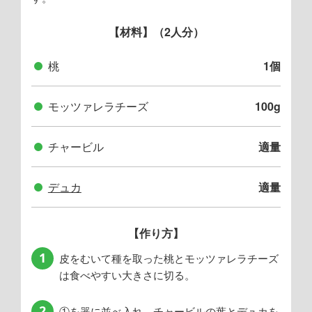
【材料】（2人分）
桃
1個
モッツァレラチーズ
100g
チャービル
適量
デュカ
適量
【作り方】
1
皮をむいて種を取った桃とモッツァレラチーズ
は食べやすい大きさに切る。
2
①を器に並べ入れ、チャービルの葉とデュカを