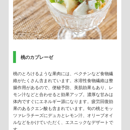
桃のカプレーゼ
桃のとろけるような果肉には、ペクチンなど食物繊
維がたくさん含まれています。水溶性食物繊維は整
腸作用があるので、便秘予防、美肌効果もあり、レ
モン汁などと合わせると効果アップ。濃厚な甘みは
体内ですぐにエネルギー源になります。疲労回復効
果のあるクエン酸も含まれています。旬の桃とモッ
ツァレラチーズにデュカとレモン汁、オリーブオイ
ルなどをかけていただく、エスニックなデザートで
す。