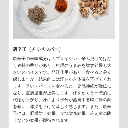
唐辛子（チリペッパー）
唐辛子の辛味成分はカプサイシン。辛みだけではな
く独特の香りがあり、料理のうまみを増す効果も大
きいスパイスです。発汗作用があり、食べると暑く
感じますが、結果的には汗をかき体温を下げてくれ
ます。辛いスパイスを食べると、交感神経が優位に
なり、皮膚温度が上昇します。汗をかくと一時的に
代謝が上がり、汗により水分が蒸発する時に体の熱
を奪い、体温を下げて涼しく感じます。また、唐辛
子には、肥満防止効果、食欲増進効果、冷え症の防
止などの効果が期待されます。