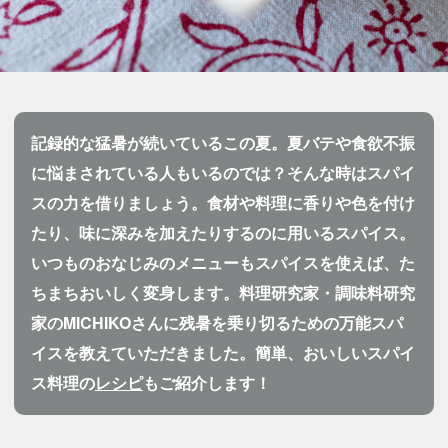
記録的な猛暑が続いているこの夏。夏バテや食欲不振
に悩まされている人もいるのでは？そんな時はスパイ
スの力を借りましょう。食材や料理に香りや色を付け
たり、味に深みを加えたりするのに用いるスパイス。
いつものおなじみのメニューもスパイスを使えば、た
ちまちおいしく変身します。料理研究家・調味料研究
家のMICHIKOさんに残暑を乗り切るための万能スパ
イスを教えていただきました。簡単、おいしいスパイ
ス料理の
レシピ
もご紹介します！