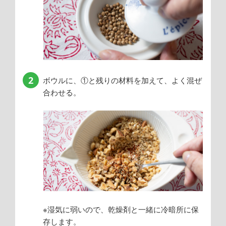
2
ボウルに、①と残りの材料を加えて、よく混ぜ
合わせる。
※湿気に弱いので、乾燥剤と一緒に冷暗所に保
存します。