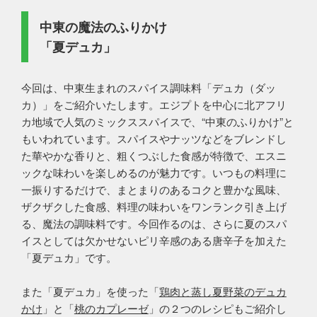
中東の魔法のふりかけ
「夏デュカ」
今回は、中東生まれのスパイス調味料「デュカ（ダッ
カ）」をご紹介いたします。エジプトを中心に北アフリ
カ地域で人気のミックススパイスで、“中東のふりかけ”と
もいわれています。スパイスやナッツなどをブレンドし
た華やかな香りと、粗くつぶした食感が特徴で、エスニ
ックな味わいを楽しめるのが魅力です。いつもの料理に
一振りするだけで、まとまりのあるコクと豊かな風味、
ザクザクした食感、料理の味わいをワンランク引き上げ
る、魔法の調味料です。今回作るのは、さらに夏のスパ
イスとしては欠かせないピリ辛感のある唐辛子を加えた
「夏デュカ」です。
また「夏デュカ」を使った「
鶏肉と蒸し夏野菜のデュカ
かけ
」と「
桃のカプレーゼ
」の２つのレシピもご紹介し