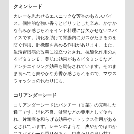
クミンシード
カレーを思わせるエスニックな芳香のあるスパイ
ス。個性的な強い香りとピリッとした辛み、かすか
な苦みが感じられるインド料理には欠かせないスパ
イスです。消化を助けて胃腸内にガスがたまるのを
防ぐ作用、肝機能を高める作用があります。また、
生活習慣病の改善に役立つとされ、抗酸化作用のあ
るビタミンＥ、美肌に効果があるビタミンＣなど、
アンチエイジング効果も期待されています。そのま
ま食べても爽やかな芳香が感じられるので、マウス
ウォッシュの代わりにも。
コリアンダーシード
コリアンダーシードはパクチー（香菜）の完熟した
種子です。消化不良、健胃などの薬用として使わ
れ、片頭痛を和らげる効果やデトックス作用がある
とされています。レモンのような、爽やかでほのか
にスパイシーな香りがあり、口当たりの良い甘み