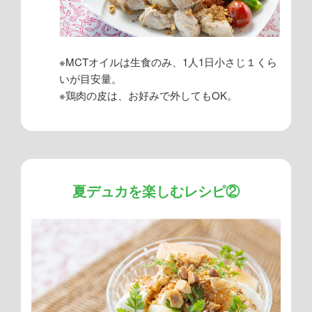
※MCTオイルは生食のみ、1人1日小さじ１くら
いが目安量。
※鶏肉の皮は、お好みで外してもOK。
夏デュカを楽しむレシピ②