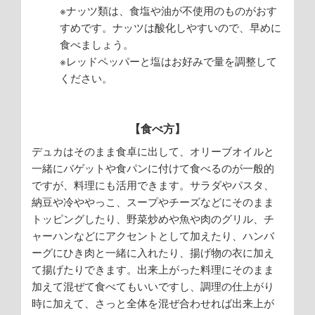
※ナッツ類は、食塩や油が不使用のものがおす
すめです。ナッツは酸化しやすいので、早めに
食べましょう。
※レッドペッパーと塩はお好みで量を調整して
ください。
【食べ方】
デュカはそのまま食卓に出して、オリーブオイルと
一緒にバゲットや食パンに付けて食べるのが一般的
ですが、料理にも活用できます。サラダやパスタ、
納豆や冷ややっこ、スープやチーズなどにそのまま
トッピングしたり、野菜炒めや魚や肉のグリル、チ
ャーハンなどにアクセントとして加えたり、ハンバ
ーグにひき肉と一緒に入れたり、揚げ物の衣に加え
て揚げたりできます。出来上がった料理にそのまま
加えて混ぜて食べてもいいですし、調理の仕上がり
時に加えて、さっと全体を混ぜ合わせれば出来上が