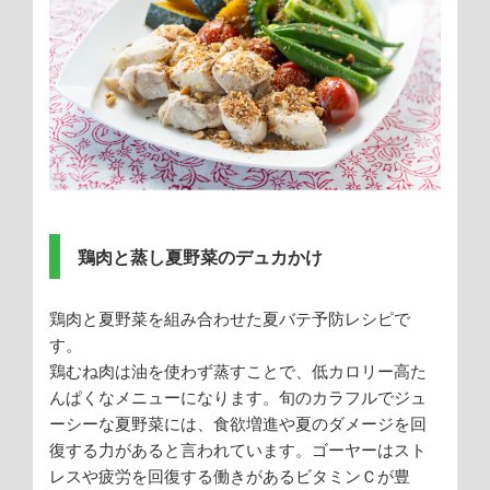
鶏肉と蒸し夏野菜のデュカかけ
鶏肉と夏野菜を組み合わせた夏バテ予防レシピで
す。
鶏むね肉は油を使わず蒸すことで、低カロリー高た
んぱくなメニューになります。旬のカラフルでジュ
ーシーな夏野菜には、食欲増進や夏のダメージを回
復する力があると言われています。ゴーヤーはスト
レスや疲労を回復する働きがあるビタミンＣが豊