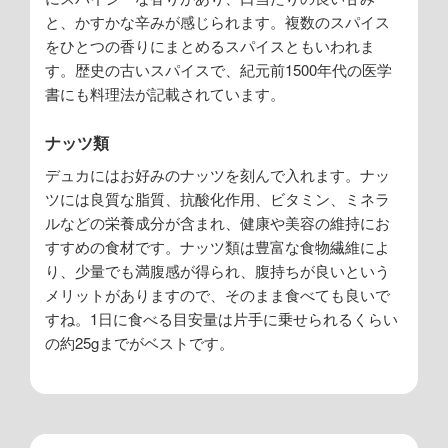
と、かすかな辛みが感じられます。複数のスパイス
をひとつの香りにまとめるスパイスともいわれま
す。歴史の古いスパイスで、紀元前1500年代の医学
書にも料理法が記載されています。
ナッツ類
デュカにはお好みのナッツを刻んで入れます。ナッ
ツには良質な脂質、抗酸化作用、ビタミン、ミネラ
ルなどの栄養成分が含まれ、健康や美容の維持にお
すすめの食材です。ナッツ類は豊富な食物繊維によ
り、少量でも満腹感が得られ、腹持ちが良いという
メリットがありますので、そのまま食べても良いで
すね。1日に食べる目安量は片手に乗せられるくらい
の約25gまでがベストです。