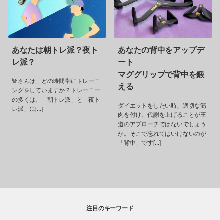
あなたは朝トレ派？夜ト
あなたの背中をアップデ
レ派？
ート
マググリップで背中を鍛
皆さんは、どの時間帯にトレーニ
える
ングをしていますか？トレーニー
の多くは、「朝トレ派」と「夜ト
ダイエットをしたい時、適切な筋
レ派」に[...]
肉を付け、代謝を上げることが王
道のアプローチではないでしょう
か。そこで忘れてはいけないのが
「背中」です[...]
注目のキーワード