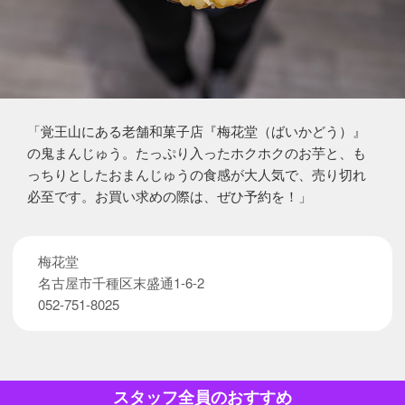
「覚王山にある老舗和菓子店『梅花堂（ばいかどう）』
の鬼まんじゅう。たっぷり入ったホクホクのお芋と、も
っちりとしたおまんじゅうの食感が大人気で、売り切れ
必至です。お買い求めの際は、ぜひ予約を！」
梅花堂
名古屋市千種区末盛通1-6-2
052-751-8025
スタッフ全員のおすすめ