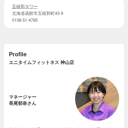
五稜郭タワー
北海道函館市五稜郭町43-9
0138-51-4785
Profile
エニタイムフィットネス 神山店
マネージャー
長尾郁奈さん