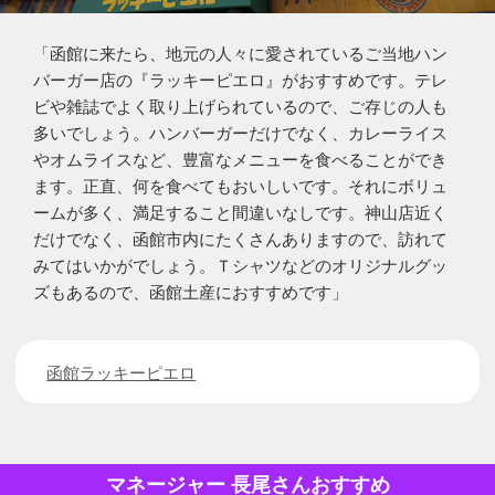
「函館に来たら、地元の人々に愛されているご当地ハン
バーガー店の『ラッキーピエロ』がおすすめです。テレ
ビや雑誌でよく取り上げられているので、ご存じの人も
多いでしょう。ハンバーガーだけでなく、カレーライス
やオムライスなど、豊富なメニューを食べることができ
ます。正直、何を食べてもおいしいです。それにボリュ
ームが多く、満足すること間違いなしです。神山店近く
だけでなく、函館市内にたくさんありますので、訪れて
みてはいかがでしょう。Ｔシャツなどのオリジナルグッ
ズもあるので、函館土産におすすめです」
函館ラッキーピエロ
マネージャー 長尾さんおすすめ