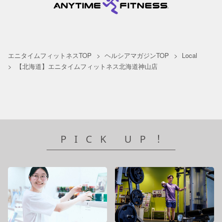
エニタイムフィットネスTOP
ヘルシアマガジンTOP
Local
【北海道】エニタイムフィットネス北海道神山店
PICK UP！