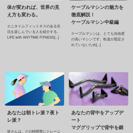
体が変われば、世界の見
ケーブルマシンの魅力を
え方も変わる。
徹底解説！
ケーブルマシン中級編
エニタイムフィットネスのある生
活を楽しんでいる人を紹介する、
ケーブルマシンは、とても自由度
LIFE with ANYTIME FITNESS[...]
の高いマシンです。軌道が固定さ
れていないため[...]
あなたは朝トレ派？夜ト
あなたの背中をアップデ
レ派？
ート
マググリップで背中を鍛
皆さんは、どの時間帯にトレーニ