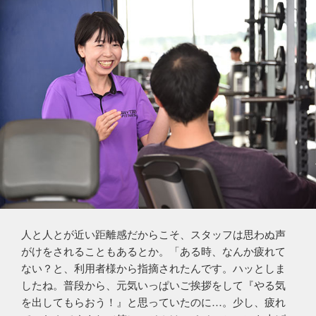
人と人とが近い距離感だからこそ、スタッフは思わぬ声
がけをされることもあるとか。「ある時、なんか疲れて
ない？と、利用者様から指摘されたんです。ハッとしま
したね。普段から、元気いっぱいご挨拶をして『やる気
を出してもらおう！』と思っていたのに…。少し、疲れ