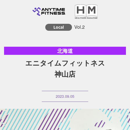
Vol.2
Local
北海道
エニタイムフィットネス
神山店
2023.09.05