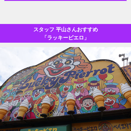
スタッフ 平山さんおすすめ
「ラッキーピエロ」