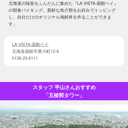
北海道の味覚をふんだんに集めた『LA VISTA 函館ベイ』
の朝食バイキング。新鮮な魚介類をお好みでトッピング
し、自分だけのオリジナル海鮮丼を作ることができま
す」
LA VISTA 函館ベイ
北海道函館市豊川町12-6
0138-23-6111
スタッフ 平山さんおすすめ
「五稜郭タワー」