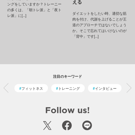
える
ングをしていますか？トレーニー
の多くは、「朝トレ派」と「夜ト
ダイエットをしたい時、適切な筋
レ派」に[...]
肉を付け、代謝を上げることが王
道のアプローチではないでしょう
か。そこで忘れてはいけないのが
「背中」です[...]
注目のキーワード
フィットネス
トレーニング
インタビュー