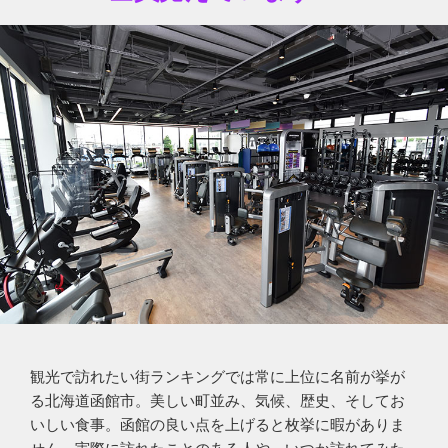
観光で訪れたい街ランキングでは常に上位に名前が挙が
る北海道函館市。美しい町並み、気候、歴史、そしてお
いしい食事。函館の良い点を上げると枚挙に暇がありま
せん。実際に訪れたことのある人や、いつか訪れてみた