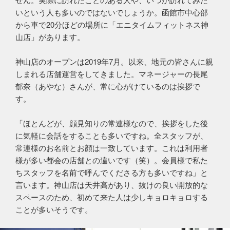
いという人も多いのではないでしょうか。函館市中心部
から車で20分ほどの場所に「エニタイムフィットネス神
山店」があります。
神山店のオープンは2019年7月。以来、地元の皆さんに親
しまれる店舗運営をしてきました。マネージャーの長尾
郁奈（あやな）さんが、常に心がけているのは挨拶で
す。
「ほとんどが、顔見知りの常連様なので、挨拶をした後
に気軽に会話をすることも多いですね。全スタッフが、
常連様のお名前とお顔は一致しています。これは利用者
様が多い都会の店舗との違いです（笑）。会員様で私た
ちスタッフを名前で呼んでくださる方も多いですね」と
言います。神山店は天井高があり、抜けの良い開放的な
スペースのため、初めて来た人は少しキョロキョロする
ことが多いそうです。