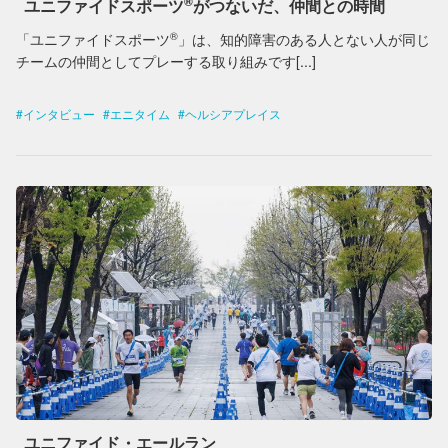
®︎
ユニファイドスポーツ
がつないだ、仲間との時間
®︎
「ユニファイドスポーツ
」は、知的障害のある人とない人が同じ
チームの仲間としてプレーする取り組みです[...]
インタビュー
エニタイム
ヘルシアプレイス
ユニファイド・エールラン