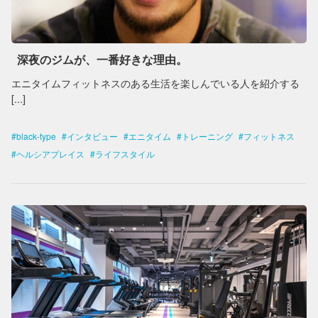
深夜のジムが、一番好きな理由。
エニタイムフィットネスのある生活を楽しんでいる人を紹介する
[...]
black-type
インタビュー
エニタイム
トレーニング
フィットネス
ヘルシアプレイス
ライフスタイル