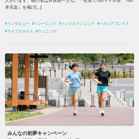
人がいます。彼の名は井原知一さん。『生涯で100マイルを、100
本完走』を掲げ[...]
インタビュー
トレーニング
トレイルランニング
ヘルシアプレイス
ライフスタイル
ランニング
みんなの初夢キャンペーン