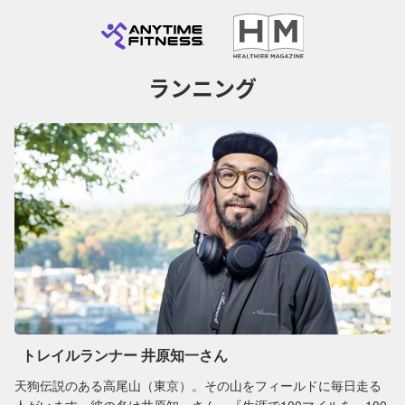
ランニング
トレイルランナー 井原知一さん
天狗伝説のある高尾山（東京）。その山をフィールドに毎日走る