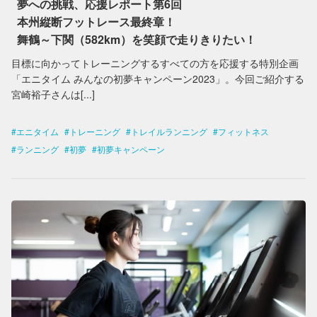
夢への挑戦、応援レポート第6回
本州縦断フットレース最終章！
舞鶴～下関（582km）を笑顔で走りきりたい！
目標に向かってトレーニングするすべての方を応援する特別企画
「エニタイム みんなの初夢キャンペーン2023」。今回ご紹介する
宮崎裕子さんは[...]
エニタイム
トレーニング
トレイルランニング
フィットネス
ランニング
初夢
初夢キャンペーン