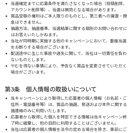
当選確定までに応募条件を満たさなくなった場合（投稿削除、
アカウント削除等）、当選は無効となる場合があります。
賞品受取の権利はご本人限りのものとし、第三者への譲渡・換
金はできません。
抽選方法、抽選基準、当選結果に関する個別のお問い合わせに
はお答えいたしかねます。
当社が同時期に実施する他のキャンペーンにおいて、重複当選
をお断りする場合がございます。
配送途中に生じた事故や過失に関して、当社は一切責任を負わ
ないものとします。
やむを得ない事情により、予告なく賞品を変更させていただく
場合がございます。
第3条 個人情報の取扱いについて
当キャンペーンにより取得した応募者の個人情報（お名前・ご
住所・電話番号等）は、賞品の抽選、発送および本件に関する
諸連絡のみに利用いたします。
応募者から取得した個人を特定できる情報は当キャンペーン終
了時に破棄し、他の目的に利用することはございません。
当社は応募者の個人情報を法令の定める場合を除き、事前にご