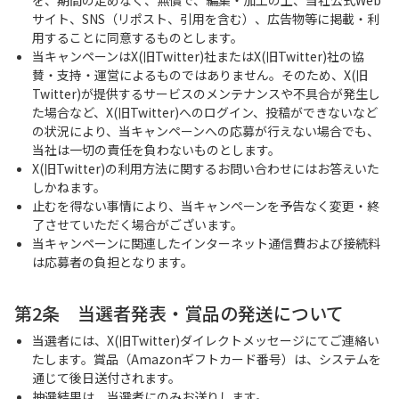
サイト、SNS（リポスト、引用を含む）、広告物等に掲載・利
用することに同意するものとします。
当キャンペーンはX(旧Twitter)社またはX(旧Twitter)社の協
賛・支持・運営によるものではありません。そのため、X(旧
Twitter)が提供するサービスのメンテナンスや不具合が発生し
た場合など、X(旧Twitter)へのログイン、投稿ができないなど
の状況により、当キャンペーンへの応募が行えない場合でも、
当社は一切の責任を負わないものとします。
X(旧Twitter)の利用方法に関するお問い合わせにはお答えいた
しかねます。
止むを得ない事情により、当キャンペーンを予告なく変更・終
了させていただく場合がございます。
当キャンペーンに関連したインターネット通信費および接続料
は応募者の負担となります。
第2条 当選者発表・賞品の発送について
当選者には、X(旧Twitter)ダイレクトメッセージにてご連絡い
たします。賞品（Amazonギフトカード番号）は、システムを
通じて後日送付されます。
抽選結果は、当選者にのみお送りします。