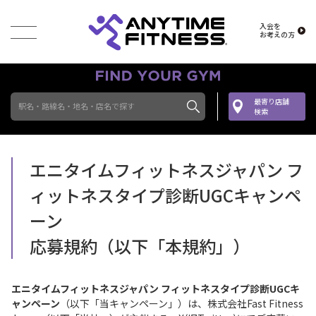
入会を
お考えの方
最寄り店舗
駅名・路線名・地名・店名で探す
検索
エニタイムフィットネスジャパン フ
ィットネスタイプ診断UGCキャンペ
ーン
応募規約（以下「本規約」）
エニタイムフィットネスジャパン フィットネスタイプ診断UGCキ
ャンペーン
（以下「当キャンペーン」）は、株式会社Fast Fitness