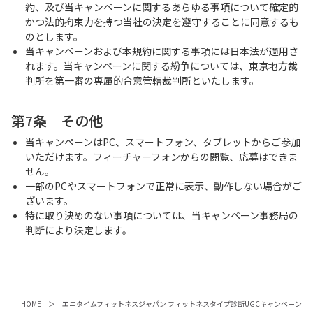
約、及び当キャンペーンに関するあらゆる事項について確定的
かつ法的拘束力を持つ当社の決定を遵守することに同意するも
のとします。
当キャンペーンおよび本規約に関する事項には日本法が適用さ
れます。当キャンペーンに関する紛争については、東京地方裁
判所を第一審の専属的合意管轄裁判所といたします。
第7条 その他
当キャンペーンはPC、スマートフォン、タブレットからご参加
いただけます。フィーチャーフォンからの閲覧、応募はできま
せん。
一部のPCやスマートフォンで正常に表示、動作しない場合がご
ざいます。
特に取り決めのない事項については、当キャンペーン事務局の
判断により決定します。
HOME
エニタイムフィットネスジャパン フィットネスタイプ診断UGCキャンペーン 