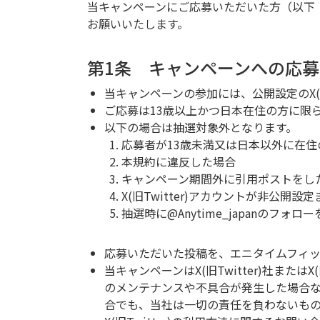
当キャンペーンにご応募いただいた方（以下
お願いいたします。
第1条 キャンペーンへの応
当キャンペーンの参加には、公開設定のX(旧
ご応募は13歳以上かつ日本在住の方に限
以下の場合は抽選対象外となります。
応募者が13歳未満又は日本以外に在住
本規約に違反した場合
キャンペーン期間外に引用ポストをし
X(旧Twitter)アカウントが非公
抽選時に@Anytime_japanのフォ
応募いただいた投稿を、エニタイムフィッ
当キャンペーンはX(旧Twitter)社または
のメンテナンスや不具合が発生した場合など
合でも、当社は一切の責任を負わないも