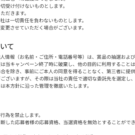
一切受け付けないものとします。
いただきます。
当社は一切責任を負わないものとします。
を変更させていただく場合がございます。
ついて
個人情報（お名前・ご住所・電話番号等）は、賞品の抽選および
報は当キャンペーン終了時に破棄し、他の目的に利用すること
場合を除き、事前にご本人の同意を得ることなく、第三者に提
がございますが、その際は当社の責任で適切な委託先を選定し
制は本方針に沿った管理を徹底いたします。
行為を禁止します。
判断した応募者様の応募資格、当選資格を無効とすることがで