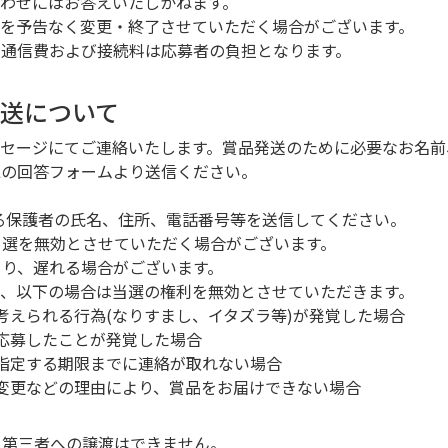
問い合わせにはお答えいたしかねます。
ンを予告なく変更・終了させていただく場合がございます。
ト通信費および接続料は応募者の負担となります。
発送について
トメッセージにてご連絡いたします。賞品発送のために必要なお名前、ご
Lの回答フォームより送信ください。
なる保護者の氏名、住所、電話番号等を送信してください。
当選を無効とさせていただく場合がございます。
より、遅れる場合がございます。
も、以下の場合は当選の権利を無効とさせていただきます。
考えられる行為(なりすまし、イタズラ等)が発覚した場合
応募したことが発覚した場合
指定する期限までに連絡が取れない場合
変更などの理由により、賞品をお届けできない場合
、第三者への譲渡はできません。