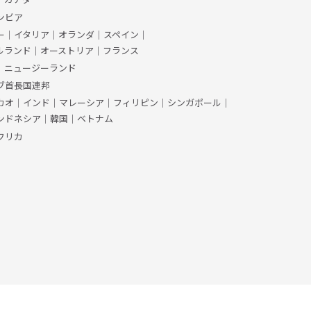
ンビア
ー
｜
イタリア
｜
オランダ
｜
スペイン
｜
ルランド
｜
オーストリア
｜
フランス
｜
ニュージーランド
ブ首長国連邦
カオ
｜
インド
｜
マレーシア
｜
フィリピン
｜
シンガポール
｜
ンドネシア
｜
韓国
｜
ベトナム
フリカ