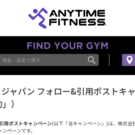
・地名・店名で探す
ジャパン フォロー&引用ポストキ
約」）
＆引用ポストキャンペーン
(以下「当キャンペーン」)は、株式会社Fas
キャンペーンです。