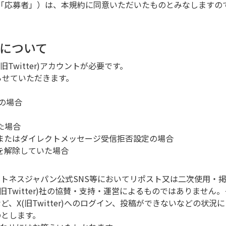
「応募者」）は、本規約に同意いただいたものとみなしますの
募について
Twitter)アカウントが必要です。
らせていただきます。
の場合
た場合
開設定またはダイレクトメッセージ受信拒否設定の場合
ローを解除していた場合
トネスジャパン公式SNS等においてリポスト又は二次使用・
X(旧Twitter)社の協賛・支持・運営によるものではありません。
、X(旧Twitter)へのログイン、投稿ができないなどの状
のとします。