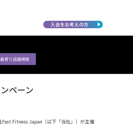
入会を
お考えの方
最寄り店舗
検索
ャンペーン
t Fitness Japan（以下「当社」）が主催