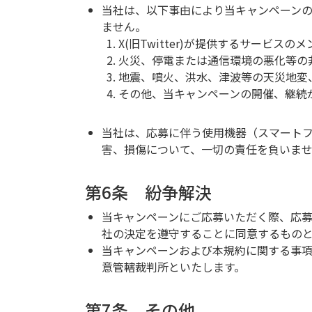
当社は、以下事由により当キャンペーン
ません。
X(旧Twitter)が提供するサービス
火災、停電または通信環境の悪化等の
地震、噴火、洪水、津波等の天災地変
その他、当キャンペーンの開催、継続
当社は、応募に伴う使用機器（スマート
害、損傷について、一切の責任を負いま
第6条 紛争解決
当キャンペーンにご応募いただく際、応
社の決定を遵守することに同意するもの
当キャンペーンおよび本規約に関する事
意管轄裁判所といたします。
第7条 その他