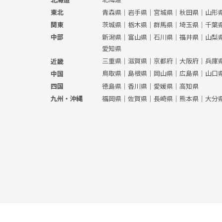
青森県
｜
岩手県
｜
宮城県
｜
秋田県
｜
山形
東北
茨城県
｜
栃木県
｜
群馬県
｜
埼玉県
｜
千葉
関東
新潟県
｜
富山県
｜
石川県
｜
福井県
｜
山梨
中部
愛知県
三重県
｜
滋賀県
｜
京都府
｜
大阪府
｜
兵庫
近畿
鳥取県
｜
島根県
｜
岡山県
｜
広島県
｜
山口
中国
徳島県
｜
香川県
｜
愛媛県
｜
高知県
四国
福岡県
｜
佐賀県
｜
長崎県
｜
熊本県
｜
大分
九州・沖縄