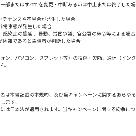
の一部またはすべてを変更・中断あるいは中止または終了した場
のメンテナンスや不具合が発生した場合
非常事態が発生した場合
、感染症の蔓延 、暴動、労働争議、官公署の命令等による場合
が困難であると主催者が判断した場合
フォン、パソコン、タブレット等）の損傷・欠陥、通信（イン
せん。
募者は本書記載の本規約、及び当キャンペーンに関するあらゆ
とします。
項には日本法が適用されます。当キャンペーンに関する紛争につ