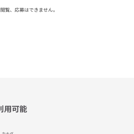
の閲覧、応募はできません。
利用可能
、カナダ