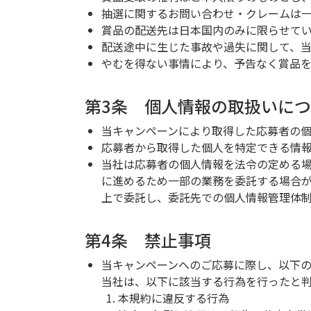
抽選に関するお問い合わせ・クレームは
賞品の配送先は日本国内のみに限らせて
配送途中に生じた事故や過失に関して、
やむを得ない事情により、予告なく賞品
第3条 個人情報の取扱いに
当キャンペーンにより取得した応募者の
応募者から取得した個人を特定できる情
当社は応募者の個人情報を法令の定める
に進めるため一部の業務を委託する場合
上で委託し、委託先での個人情報管理体
第4条 禁止事項
当キャンペーンへのご応募に際し、以下の
当社は、以下に該当する行為を行ったと
本規約に違反する行為