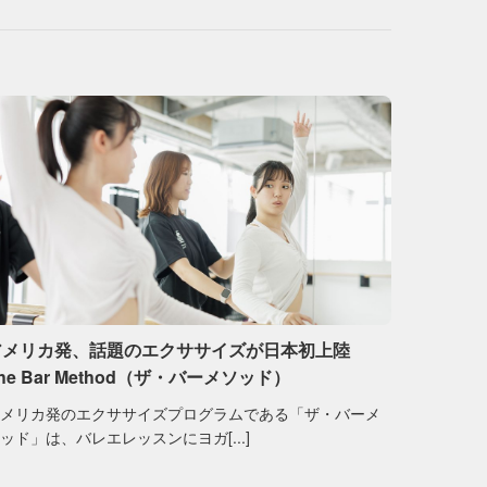
アメリカ発、話題のエクササイズが日本初上陸
he Bar Method（ザ・バーメソッド）
アメリカ発のエクササイズプログラムである「ザ・バーメ
ッド」は、バレエレッスンにヨガ[...]