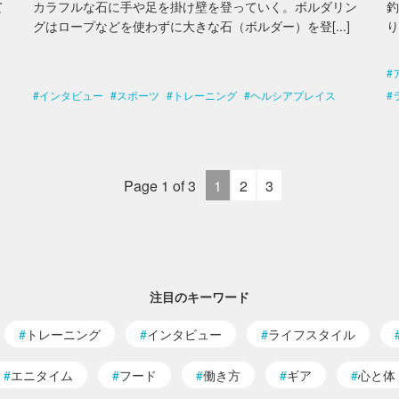
て
カラフルな石に手や足を掛け壁を登っていく。ボルダリン
グはロープなどを使わずに大きな石（ボルダー）を登[...]
り
インタビュー
スポーツ
トレーニング
ヘルシアプレイス
Page 1 of 3
1
2
3
注目のキーワード
トレーニング
インタビュー
ライフスタイル
エニタイム
フード
働き方
ギア
心と体