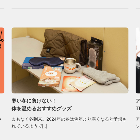
寒い冬に負けない！
体を温めるおすすめグッズ
T
や
まもなく冬到来。2024年の冬は例年より寒くなると予想さ
れているようで[..]
ソ