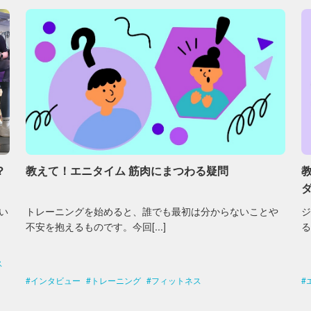
？
教えて！エニタイム 筋肉にまつわる疑問
い
トレーニングを始めると、誰でも最初は分からないことや
不安を抱えるものです。今回[...]
る
ス
インタビュー
トレーニング
フィットネス