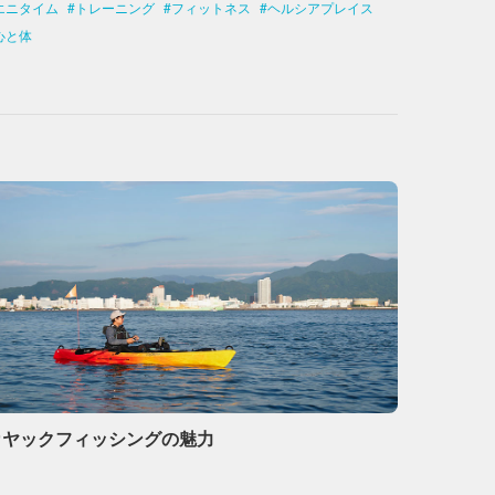
エニタイム
トレーニング
フィットネス
ヘルシアプレイス
心と体
カヤックフィッシングの魅力