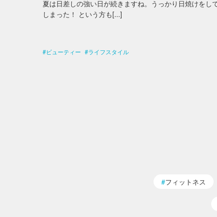
夏は日差しの強い日が続きますね。うっかり日焼けをし
しまった！ という方も[...]
ビューティー
ライフスタイル
フィットネス