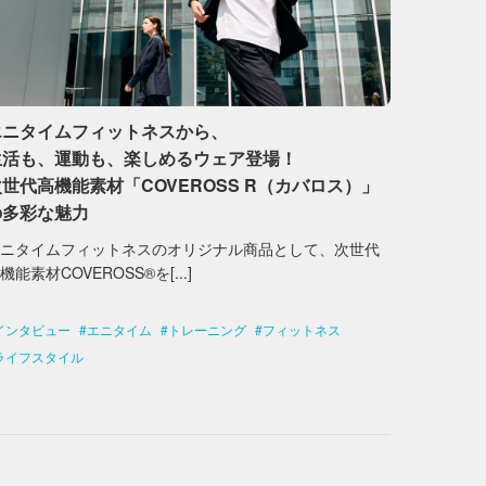
エニタイムフィットネスから、
生活も、運動も、楽しめるウェア登場！
次世代高機能素材「COVEROSS R（カバロス）」
の多彩な魅力
エニタイムフィットネスのオリジナル商品として、次世代
機能素材COVEROSS®を[...]
インタビュー
エニタイム
トレーニング
フィットネス
ライフスタイル