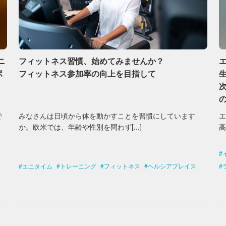
ニ
フィットネス習慣、始めてみませんか？
ポ
フィットネス参加率の向上を目指して
で
みなさんは日頃から体を動かすことを習慣にしています
か。欧米では、年齢や性別を問わず[...]
高
エニタイム
トレーニング
フィットネス
ヘルシアプレイス