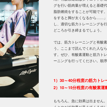
グを行い筋肉量が増えると基礎
脂肪燃焼をすることが可能です
をすると脚が太くなるから……
し、適切な筋力トレーニングを
どころか引き締まるでしょう。
では、筋力トレーニングと有酸
う。ここまで読んでくれた人な
す。ぜひ、有酸素運動と筋力ト
ーニングを行ってください。順
1）30～40分程度の筋力ト
2）10～15分程度の有酸素運
もちろん、急に効果は出ません
くとやがて効果が見えてくるで