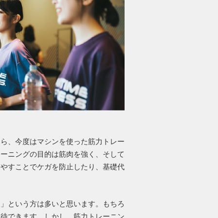
たら、今度はマシンを使った筋力トレー
レーニングの目的は筋肉を強く、そして
増やすことでケガを防止したり、基礎代
。
る」という方は多いと思います。もちろ
期待できます。しかし、筋力トレーニン