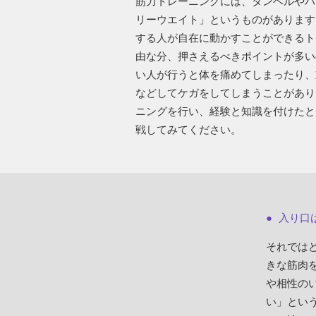
筋力トレーニングには、ダンベルやバ
リーウエイト」というものがあります
する人が自在に動かすことができるト
由な分、押さえるべきポイントが多い
い人が行うと体を痛めてしまったり、
などしてケガをしてしまうことがあり
ニングを行い、経験と知識を付けたと
戦してみてください。
入り口
それでは
きな筋肉
や相性の
い」とい