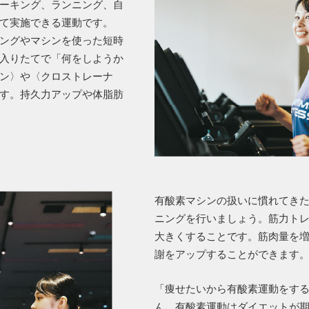
ーキング、ランニング、自
て実施できる運動です。
ングやマシンを使った短時
入りたてで「何をしようか
ン〉や〈クロストレーナ
す。持久力アップや体脂肪
有酸素マシンの扱いに慣れてき
ニングを行いましょう。筋力ト
大きくすることです。筋肉量を
謝をアップすることができます
「痩せたいから有酸素運動をす
ん、有酸素運動はダイエットが