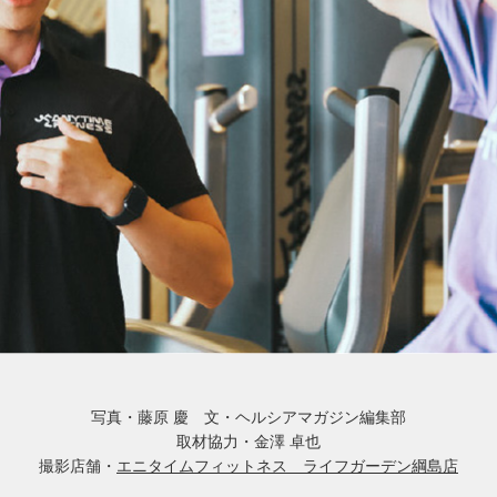
写真・藤原 慶 文・ヘルシアマガジン編集部
取材協力・金澤 卓也
撮影店舗・
エニタイムフィットネス ライフガーデン綱島店