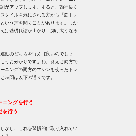
代謝がアップします。すると、効率良く
。スタイルを気にされる方から「筋トレ
」という声を聞くことがあります。しか
行えば基礎代謝が上がり、脚は太くなる
素運動のどちらを行えば良いのでしょ
らもうお分かりですよね。答えは両方で
レーニングの両方のマシンを使ったトレ
序と時間は以下の通りです。
レーニングを行う
動を行う
。しかし、これを習慣的に取り入れてい
しょう。