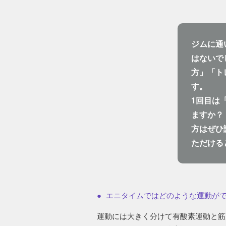
ジムに通
はないで
方」「ト
す。
1回目は
ますか？
方はぜひ
ただける
エニタイムではどのような運動が
運動には大きく分けて有酸素運動と筋