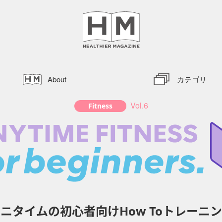
About
カテゴリ
Vol.6
Fitness
エニタイムの初心者向け
How Toトレーニ