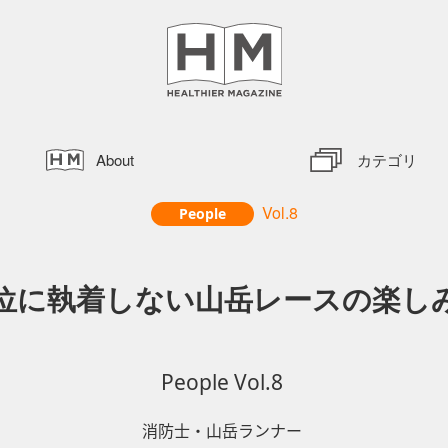
About
カテゴリ
Vol.8
People
位に執着しない山岳レースの楽し
People Vol.8
消防士・山岳ランナー