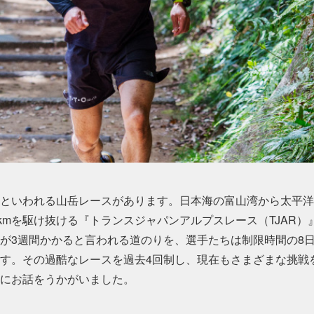
といわれる山岳レースがあります。日本海の富山湾から太平洋
5kmを駆け抜ける『トランスジャパンアルプスレース（TJAR）
が3週間かかると言われる道のりを、選手たちは制限時間の8
す。その過酷なレースを過去4回制し、現在もさまざまな挑戦
にお話をうかがいました。