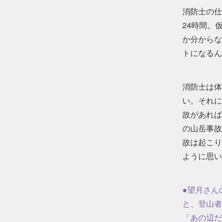
消防士の仕
24時間。
か分からな
トになるん
消防士は体
い。それに
故があれば
の山岳事故
故は起こり
ように思い
●望月さん
と、登山者
「あの辺だ