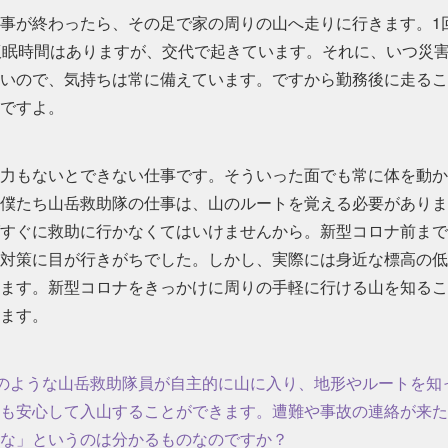
事が終わったら、その足で家の周りの山へ走りに行きます。1
仮眠時間はありますが、交代で起きています。それに、いつ災
いので、気持ちは常に備えています。ですから勤務後に走るこ
ですよ。
力もないとできない仕事です。そういった面でも常に体を動か
僕たち山岳救助隊の仕事は、山のルートを覚える必要がありま
すぐに救助に行かなくてはいけませんから。新型コロナ前まで
対策に目が行きがちでした。しかし、実際には身近な標高の低
ます。新型コロナをきっかけに周りの手軽に行ける山を知るこ
ます。
のような山岳救助隊員が自主的に山に入り、地形やルートを知
も安心して入山することができます。遭難や事故の連絡が来た
な」というのは分かるものなのですか？