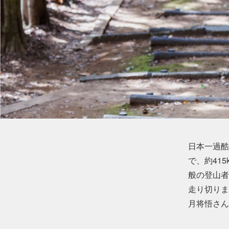
日本一過酷
で、約41
般の登山者
走り切りま
月将悟さん