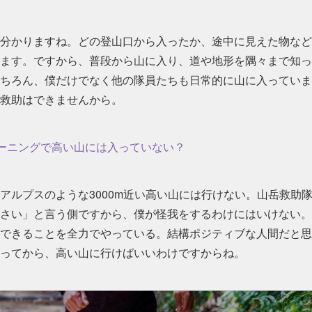
分かりますね。どの登山口から入ったか、途中に見えた物など
ます。ですから、普段から山に入り、道や地形を隅々まで知っ
ちろん、僕だけでなく他の隊員たちも日常的に山に入っていま
救助はできませんから。
ーニングで高い山には入っていない？
アルプスのような3000m近い高い山には行けない。山岳救助
さい」と言う側ですから、僕が怪我をするわけにはいけない。
できることを全力でやっている。結構ポジティブな人間だと思
ってから、高い山に行けばいいわけですからね。