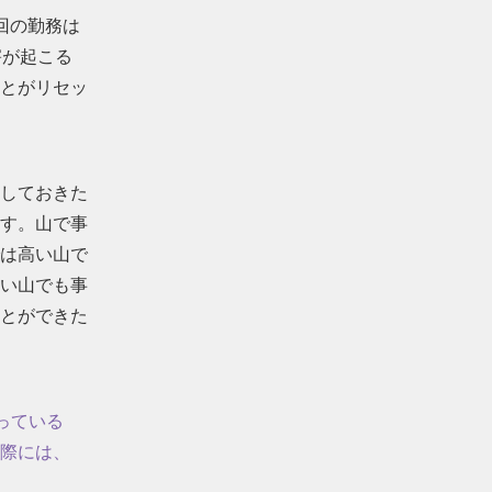
回の勤務は
害が起こる
とがリセッ
しておきた
す。山で事
は高い山で
い山でも事
とができた
っている
際には、