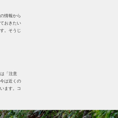
の情報から
ておきたい
す。そうじ
隊は「注意
今は近くの
います。コ