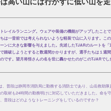
今は高い山には行かずに低い山を走
トレイルランニング。ウェアや装備の機能がアップしたことで
ちは一昔前では考えられないような軽装で山に入ります。この
ーンに大きな影響を与えました。先述したTJARのルートを「
で踏破しようとすると数週間かかりますが、選手たちは１週間
のです。望月将悟さんの名を世に轟かせたのがこのTJARでし
は、普段は静岡市消防局に勤務する消防士であり、山岳救助隊
の取材も24時間の勤務明けに対応していただきました。命を
、普段はどのようなトレーニングをしているのですか？