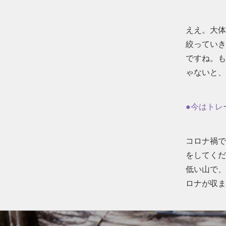
ええ。大体
絞っていき
ですね。も
ゃないと、
●今はトレ
コロナ禍で
をしてくだ
低い山で、
ロナが収ま