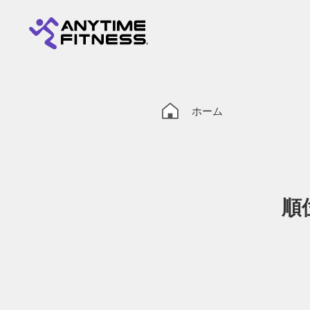
ホーム
順