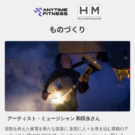
ものづくり
アーティスト・ミュージシャン 和田永さん
役割を終えた家電を新たな楽器に 妄想に人々を巻き込む異能のア