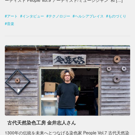
ーティスト People Vol.9 アーティスト/ミュージシャン 和 […]
アート
インタビュー
テクノロジー
ヘルシアプレイス
ものづくり
音楽
古代天然染色工房 金井志人さん
1300年の伝統を未来へとつなげる染色家 People Vol.7 古代天然染