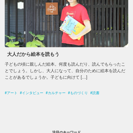
大人だから絵本を読もう
子どもの頃に親しんだ絵本。何度も読んだり、読んでもらったこ
とでしょう。しかし、大人になって、自分のために絵本を読んだ
ことがあるでしょうか。子どもに向けて […]
アート
インタビュー
カルチャー
ものづくり
読書
注目のキーワード