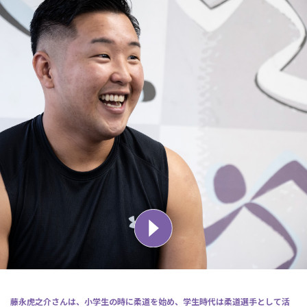
藤永虎之介さんは、小学生の時に柔道を始め、学生時代は柔道選手として活