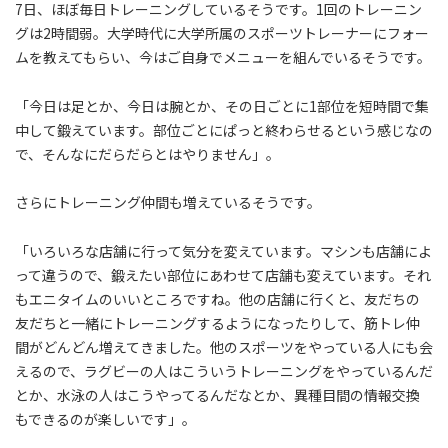
7日、ほぼ毎日トレーニングしているそうです。1回のトレーニン
グは2時間弱。大学時代に大学所属のスポーツトレーナーにフォー
ムを教えてもらい、今はご自身でメニューを組んでいるそうです。
「今日は足とか、今日は腕とか、その日ごとに1部位を短時間で集
中して鍛えています。部位ごとにぱっと終わらせるという感じなの
で、そんなにだらだらとはやりません」。
さらにトレーニング仲間も増えているそうです。
「いろいろな店舗に行って気分を変えています。マシンも店舗によ
って違うので、鍛えたい部位にあわせて店舗も変えています。それ
もエニタイムのいいところですね。他の店舗に行くと、友だちの
友だちと一緒にトレーニングするようになったりして、筋トレ仲
間がどんどん増えてきました。他のスポーツをやっている人にも会
えるので、ラグビーの人はこういうトレーニングをやっているんだ
とか、水泳の人はこうやってるんだなとか、異種目間の情報交換
もできるのが楽しいです」。