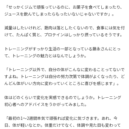
「せっかくジムで頑張っているのに、お菓子を食べてしまったり、
ジュースを飲んでしまったらもったいないじゃないですか」。
減量はしたいけれど、筋肉は落としたくないので、食事には気を付
けて、たんぱく質と、プロテインはしっかり摂っているそうです。
トレーニングがすっかり生活の一部となっている藤永さんにとっ
て、トレーニングの魅力とはなんでしょうか。
「トレーニング以外で、自分の体がこんなに変わることってないで
すよね。トレーニングは自分の努力次第で体調がよくなったり、ど
んどん体がいい方向に変わっていくところに喜びを感じます」。
体はどのくらいで変化を実感できるのでしょうか。トレーニング
初心者へのアドバイスをうかがってみました。
「最初の1～2週間本気で頑張れば変化に気づきます。あれ、今
日、体が軽いなとか。体重だけでなく、体調や見た目も変わって