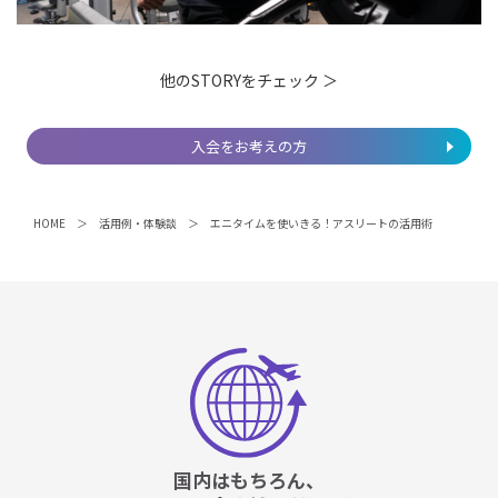
他のSTORYをチェック ＞
入会をお考えの方
HOME
活用例・体験談
エニタイムを使いきる！アスリートの活用術
国内はもちろん、