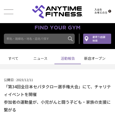
入会を
お考えの方
最寄り店舗
駅名・路線名・地名・店名で探す
検索
すべて
ニュース
活動報告
新店オープン
公開日 : 2023/12/11
「第34回全日本セパタクロー選手権大会」にて、チャリテ
ィイベントを開催
参加者の運動量が、小児がんと闘う子ども・家族の支援に
繋がる