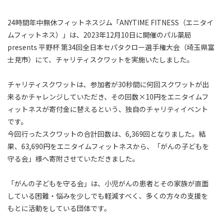
24時間年中無休フィットネスジム「ANYTIME FITNESS（エニタイ
ムフィットネス）」は、2023年12月10日に開催のパル薬局
presents 平野杯 第34回全日本セパタクロー選手権大会（埼玉県富
士見市）にて、チャリティスクワットを実施いたしました。
チャリティスクワットは、参加者が30秒間に何回スクワットが出
来るかチャレンジしていただき、その回数×10円をエニタイムフ
ィットネスが寄付金に替えるという、独自のチャリティイベント
です。
今回行ったスクワットの合計回数は、6,369回となりました。結
果、63,690円をエニタイムフィットネスから、「がんの子どもを
守る会」様へ寄附させていただきました。
「がんの子どもを守る会」は、小児がんの患者とその家族が直面
している困難・悩みを少しでも軽減すべく、多くの方々の支援を
もとに活動をしている団体です。