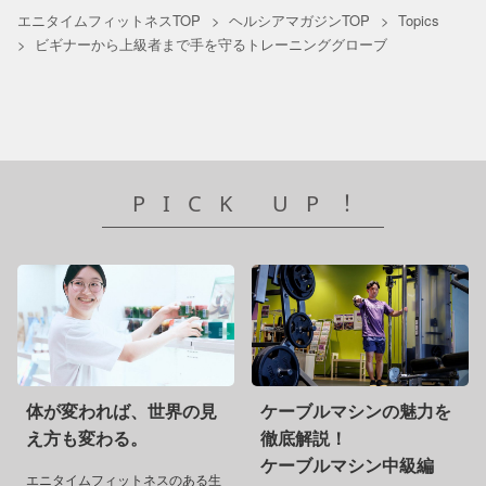
エニタイムフィットネスTOP
ヘルシアマガジンTOP
Topics
ビギナーから上級者まで手を守るトレーニンググローブ
PICK UP！
体が変われば、世界の見
ケーブルマシンの魅力を
え方も変わる。
徹底解説！
ケーブルマシン中級編
エニタイムフィットネスのある生