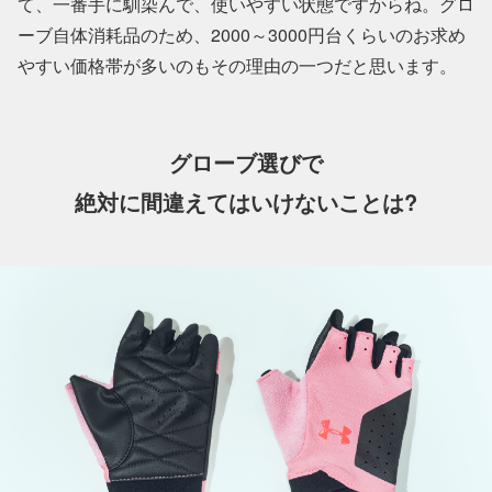
て、一番手に馴染んで、使いやすい状態ですからね。グロ
ーブ自体消耗品のため、2000～3000円台くらいのお求め
やすい価格帯が多いのもその理由の一つだと思います。
グローブ選びで
絶対に間違えてはいけないことは?