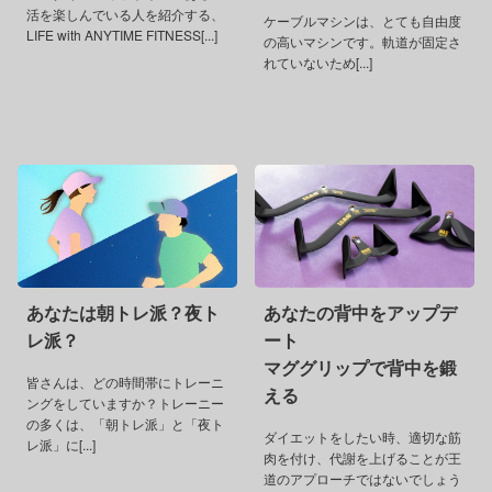
活を楽しんでいる人を紹介する、
ケーブルマシンは、とても自由度
LIFE with ANYTIME FITNESS[...]
の高いマシンです。軌道が固定さ
れていないため[...]
あなたは朝トレ派？夜ト
あなたの背中をアップデ
レ派？
ート
マググリップで背中を鍛
皆さんは、どの時間帯にトレーニ
える
ングをしていますか？トレーニー
の多くは、「朝トレ派」と「夜ト
ダイエットをしたい時、適切な筋
レ派」に[...]
肉を付け、代謝を上げることが王
道のアプローチではないでしょう