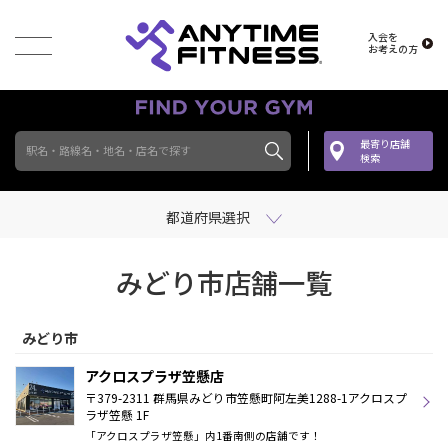
入会を
お考えの方
最寄り店舗
駅名・路線名・地名・店名で探す
検索
都道府県選択
みどり市店舗一覧
みどり市
アクロスプラザ笠懸店
〒379-2311 群馬県みどり市笠懸町阿左美1288-1アクロスプ
ラザ笠懸 1F
「アクロスプラザ笠懸」内1番南側の店舗です！