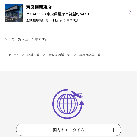
奈良橿原東店
〒634-0003 奈良県橿原市常盤町547-1
近鉄橿原線『新ノ口』より車で8分
※この一覧は五十音順です。
HOME
店舗一覧
奈良県店舗一覧
橿原市店舗一覧
国内のエニタイム