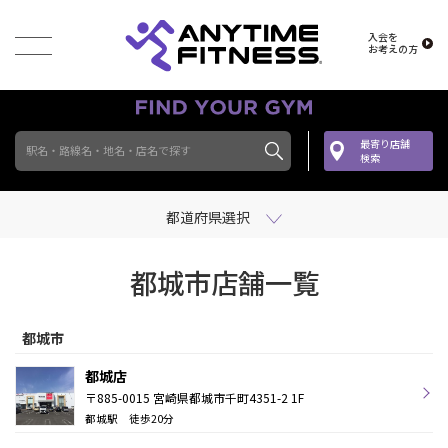
入会を
お考えの方
最寄り店舗
駅名・路線名・地名・店名で探す
検索
都道府県選択
都城市店舗一覧
都城市
都城店
〒885-0015 宮崎県都城市千町4351-2 1F
都城駅 徒歩20分