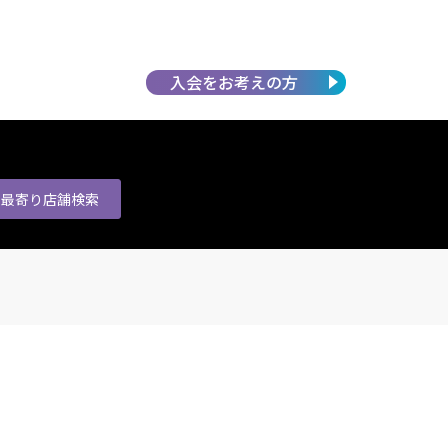
入会を
お考えの方
最寄り店舗
検索