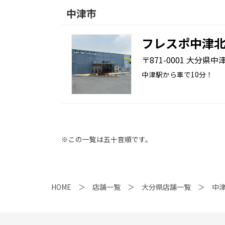
中津市
フレスポ中津
〒871-0001 大分県中津
中津駅から車で10分！
※この一覧は五十音順です。
HOME
店舗一覧
大分県店舗一覧
中