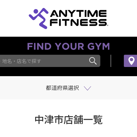
・地名・店名で探す
都道府県選択
中津市店舗一覧