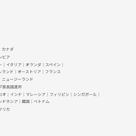
、カナダ
ンビア
ー
｜
イタリア
｜
オランダ
｜
スペイン
｜
ルランド
｜
オーストリア
｜
フランス
｜
ニュージーランド
ブ首長国連邦
カオ
｜
インド
｜
マレーシア
｜
フィリピン
｜
シンガポール
｜
ンドネシア
｜
韓国
｜
ベトナム
フリカ