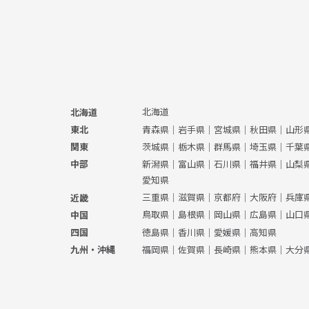
北海道
北海道
青森県
｜
岩手県
｜
宮城県
｜
秋田県
｜
山形
東北
茨城県
｜
栃木県
｜
群馬県
｜
埼玉県
｜
千葉
関東
新潟県
｜
富山県
｜
石川県
｜
福井県
｜
山梨
中部
愛知県
三重県
｜
滋賀県
｜
京都府
｜
大阪府
｜
兵庫
近畿
鳥取県
｜
島根県
｜
岡山県
｜
広島県
｜
山口
中国
徳島県
｜
香川県
｜
愛媛県
｜
高知県
四国
福岡県
｜
佐賀県
｜
長崎県
｜
熊本県
｜
大分
九州・沖縄