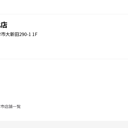
北店
市大新田290-1 1F
津市店舗一覧