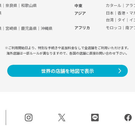
県
｜
奈良県
｜
和歌山県
カタール
｜
アラ
中東
県
日本
｜
香港・マ
アジア
台湾
｜
タイ
｜
イ
モロッコ
｜
南ア
アフリカ
県
｜
宮崎県
｜
鹿児島県
｜
沖縄県
※ご利用開始日より、特別な手続きや
追加料金なしで全店舗をご利用いただけます。
海外店舗は一部ルールが異なりますので、
各国の店舗に直接お問い合わせ下さい。
世界の店舗を地図で表示