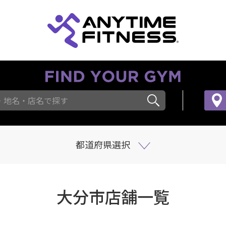
・地名・店名で探す
都道府県選択
大分市店舗一覧