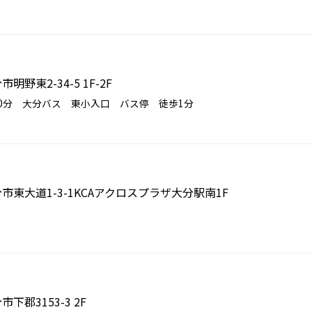
市明野東2-34-5 1F-2F
0分 大分バス 東小入口 バス停 徒歩1分
大分市東大道1-3-1KCAアクロスプラザ大分駅南1F
市下郡3153-3 2F