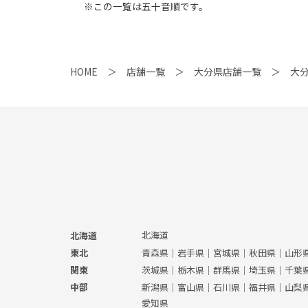
※この一覧は五十音順です。
HOME
店舗一覧
大分県店舗一覧
大
北海道
北海道
青森県
｜
岩手県
｜
宮城県
｜
秋田県
｜
山形
東北
茨城県
｜
栃木県
｜
群馬県
｜
埼玉県
｜
千葉
関東
新潟県
｜
富山県
｜
石川県
｜
福井県
｜
山梨
中部
愛知県