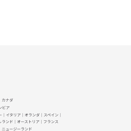
、カナダ
ンビア
ー
｜
イタリア
｜
オランダ
｜
スペイン
｜
ルランド
｜
オーストリア
｜
フランス
｜
ニュージーランド