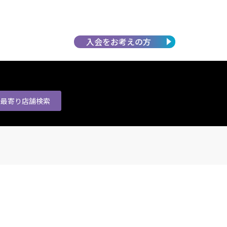
入会を
お考えの方
最寄り店舗
検索