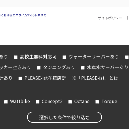
サイトポリシー
iあり
高校生無料対応可
ウォーターサーバーあり
ッカー空きあり
タンニングあり
水素水サーバーあり
計あり
PLEASE-ist在籍店舗
※「PLEASE-ist」とは
Wattbike
Concept2
Octane
Torque
選択した条件で絞り込む