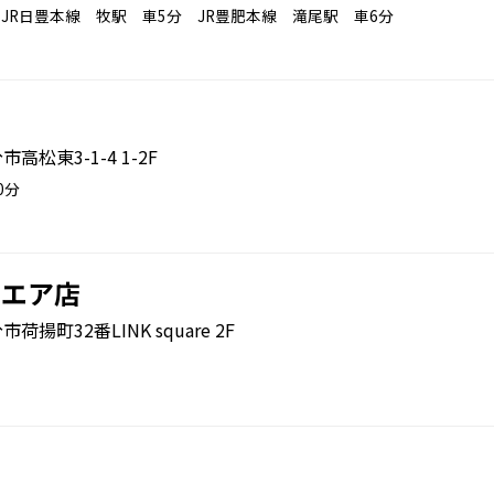
JR日豊本線 牧駅 車5分 JR豊肥本線 滝尾駅 車6分
市高松東3-1-4 1-2F
0分
クエア店
市荷揚町32番LINK square 2F