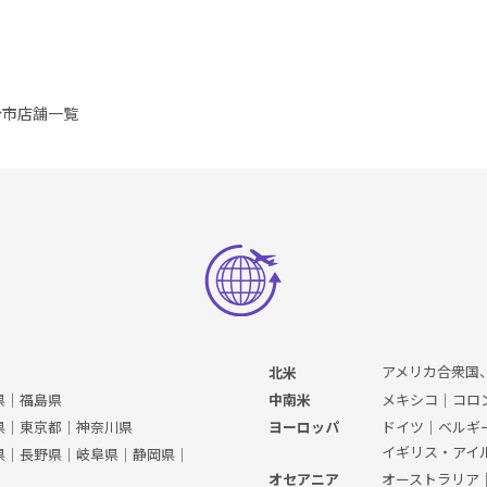
分市店舗一覧
アメリカ合衆国
北米
県
｜
福島県
メキシコ
｜
コロ
中南米
県
｜
東京都
｜
神奈川県
ドイツ
｜
ベルギ
ヨーロッパ
イギリス・アイ
県
｜
長野県
｜
岐阜県
｜
静岡県
｜
オーストラリア
オセアニア