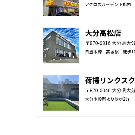
アクロスガーデン下郡内 
大分高松店
〒870-0916 大分県大分
日豊本線 高城駅 徒歩1
荷揚リンクス
〒870-0046 大分県大分
大分市役所より徒歩2分