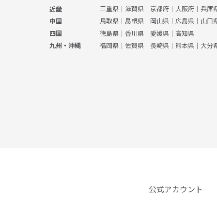
三重県
｜
滋賀県
｜
京都府
｜
大阪府
｜
兵庫
近畿
鳥取県
｜
島根県
｜
岡山県
｜
広島県
｜
山口
中国
徳島県
｜
香川県
｜
愛媛県
｜
高知県
四国
福岡県
｜
佐賀県
｜
長崎県
｜
熊本県
｜
大分
九州・沖縄
公式アカウント