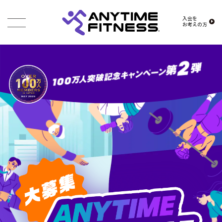
入会を
お考えの方