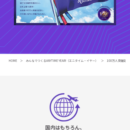
HOME
みんなでつくるANYTIME YEAR!（エニタイム・イヤー）
100万人突破記念
国内はもちろん、