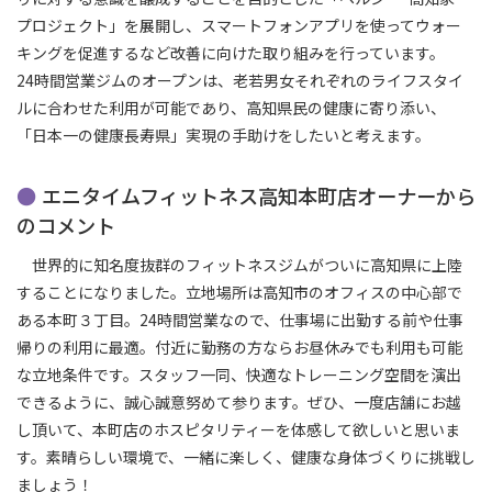
プロジェクト」を展開し、スマートフォンアプリを使ってウォー
キングを促進するなど改善に向けた取り組みを行っています。
24時間営業ジムのオープンは、老若男女それぞれのライフスタイ
ルに合わせた利用が可能であり、高知県民の健康に寄り添い、
「日本一の健康長寿県」実現の手助けをしたいと考えます。
エニタイムフィットネス高知本町店オーナーから
のコメント
世界的に知名度抜群のフィットネスジムがついに高知県に上陸
することになりました。立地場所は高知市のオフィスの中心部で
ある本町３丁目。24時間営業なので、仕事場に出勤する前や仕事
帰りの利用に最適。付近に勤務の方ならお昼休みでも利用も可能
な立地条件です。スタッフ一同、快適なトレーニング空間を演出
できるように、誠心誠意努めて参ります。ぜひ、一度店舗にお越
し頂いて、本町店のホスピタリティーを体感して欲しいと思いま
す。素晴らしい環境で、一緒に楽しく、健康な身体づくりに挑戦し
ましょう！