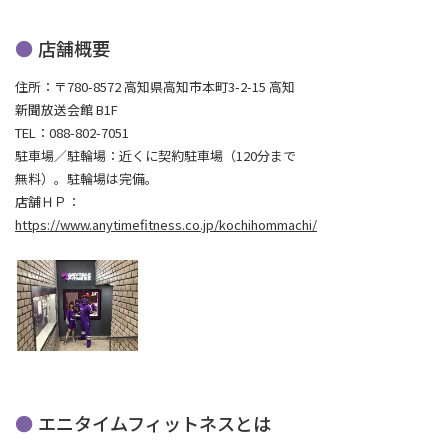
店舗概要
住所：〒780-8572 高知県高知市本町3-2-15 高知
新聞放送会館 B1F
TEL：088-802-7051
駐車場／駐輪場：近くに契約駐車場（120分まで
無料）。駐輪場は完備。
店舗ＨＰ：
https://www.anytimefitness.co.jp/kochihommachi/
エニタイムフィットネスとは