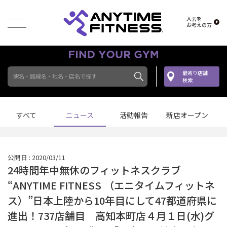
入会を
お考えの方
最寄り店舗
駅名・路線名・地名・店名で探す
検索
すべて
ニュース
活動報告
新店オープン
公開日 : 2020/03/11
24時間年中無休のフィットネスクラブ
“ANYTIME FITNESS （エニタイムフィットネ
ス）”日本上陸から10年目にして47都道府県に
進出！737店舗目 高知本町店４月１日(水)グ