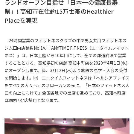
ランドオープン目指せ「日本一の健康長寿
県」! 高知市在住約15万世帯のHealthier
Placeを実現
24時間営業のフィットネスクラブの中で男女共用フィットネス
ジム国内店舗数No.1の「ANYTIME FITNESS（エニタイムフィット
ネス）」は、日本上陸から10年目にして、全ての都道府県で営業
することとなる、高知県初の店舗 高知本町店を2020年4月1日(水)
にオープンします。尚、3月12日(木)より施設の見学・入会の受付
を開始します。 エニタイムフィットネスは「ヘルシアプレイス
をすべての人々へ」のスローガンの元に、「日本のフィットネス人
口の向上に向けて」全国各地での出店を進めており、高知本町店
は国内737店舗目となります。