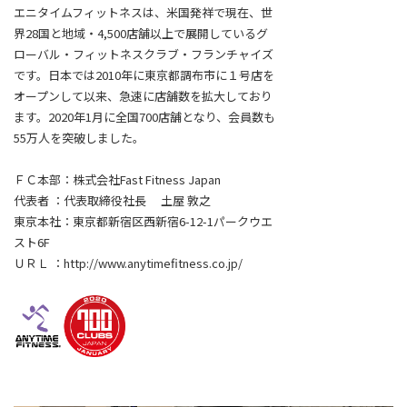
エニタイムフィットネスは、米国発祥で現在、世
界28国と地域・4,500店舗以上で展開しているグ
ローバル・フィットネスクラブ・フランチャイズ
です。日本では2010年に東京都調布市に１号店を
オープンして以来、急速に店舗数を拡大しており
ます。2020年1月に全国700店舗となり、会員数も
55万人を突破しました。
ＦＣ本部：株式会社Fast Fitness Japan
代表者 ：代表取締役社長 土屋 敦之
東京本社：東京都新宿区西新宿6-12-1パークウエ
スト6F
ＵＲＬ ：http://www.anytimefitness.co.jp/