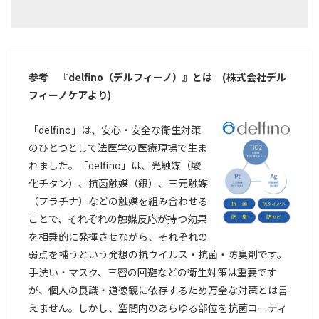
参考 『delfino（デルフィーノ）』とは (株式会社デル
フィーノケアより)
「delfino」は、安心・安全な衛生対策
のひとつとして法医学の医療現場で生ま
れました。「delfino」は、光触媒（酸
化チタン）、抗菌触媒（銀）、三元触媒
（プラチナ）などの触媒を組み合わせる
ことで、それぞれの触媒反応が持つ効果
を相乗的に発揮させながら、それぞれの
弱点を補うという発想の抗ウイルス・抗菌・防臭剤です。
手洗い・マスク、三密の回避などの衛生対策は重要です
が、個人の良識・道徳観に依存するため万全な対策とは言
えません。しかし、空間内のあらゆる部位を抗菌コーティ