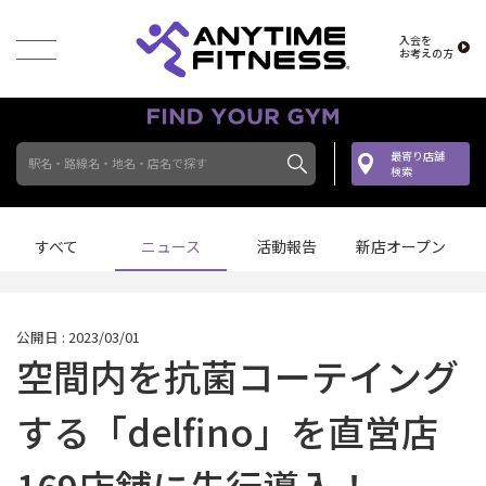
入会を
お考えの方
最寄り店舗
駅名・路線名・地名・店名で探す
検索
すべて
ニュース
活動報告
新店オープン
公開日 : 2023/03/01
空間内を抗菌コーテイング
する「delfino」を直営店