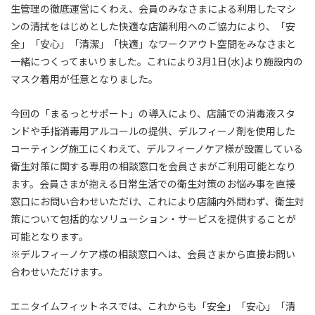
生管理の徹底運営にくわえ、会員のみなさまによる利用したマシ
ンの清拭をはじめとした快適な店舗利用へのご協力により、「安
全」「安心」「清潔」「快適」なワークアウト空間をみなさまと
一緒につくってまいりました。これにより3月1日(水)より施設内の
マスク着用が任意となりました。
今回の「まるっとサポート」の導入により、店舗での消毒液スタ
ンドや手指消毒用アルコールの提供、デルフィーノ剤を使用した
コーティング施工にくわえて、デルフィーノケア様が設置している
衛生対策に関する専用の相談窓口を会員さまがご利用可能となり
ます。会員さまが抱える日常生活での衛生対策のお悩み事を直接
窓口にお問い合わせいただけ、これにより店舗内外問わず、衛生対
策について包括的なソリューション・サービスを提供することが
可能となります。
※デルフィーノケア様の相談窓口へは、会員さまから直接お問い
合わせいただけます。
エニタイムフィットネスでは、これからも「安全」「安心」「清