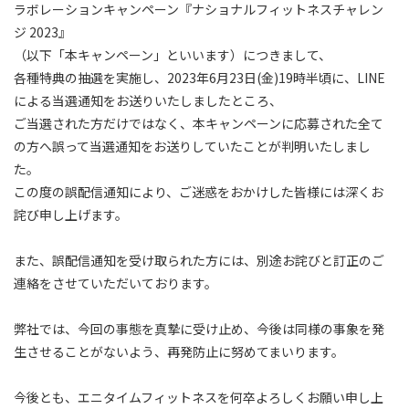
ラボレーションキャンペーン『ナショナルフィットネスチャレン
ジ 2023』
（以下「本キャンペーン」といいます）につきまして、
各種特典の抽選を実施し、2023年6月23日(金)19時半頃に、LINE
による当選通知をお送りいたしましたところ、
ご当選された方だけではなく、本キャンペーンに応募された全て
の方へ誤って当選通知をお送りしていたことが判明いたしまし
た。
この度の誤配信通知により、ご迷惑をおかけした皆様には深くお
詫び申し上げます。
また、誤配信通知を受け取られた方には、別途お詫びと訂正のご
連絡をさせていただいております。
弊社では、今回の事態を真摯に受け止め、今後は同様の事象を発
生させることがないよう、再発防止に努めてまいります。
今後とも、エニタイムフィットネスを何卒よろしくお願い申し上