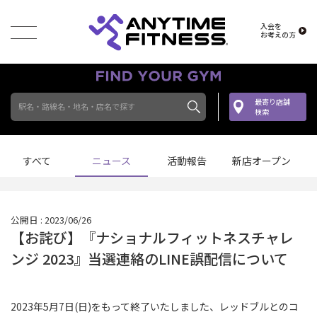
入会を
お考えの方
最寄り店舗
駅名・路線名・地名・店名で探す
検索
すべて
ニュース
活動報告
新店オープン
公開日 : 2023/06/26
【お詫び】『ナショナルフィットネスチャレ
ンジ 2023』当選連絡のLINE誤配信について
2023年5月7日(日)をもって終了いたしました、レッドブルとのコ