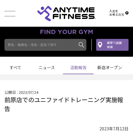
入会を
お考えの方
最寄り店舗
駅名・路線名・地名・店名で探す
検索
すべて
ニュース
活動報告
新店オープン
公開日 : 2023/07/24
前原店でのユニファイドトレーニング実施報
告
2023年7月12日