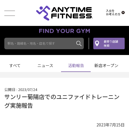
入会を
お考えの方
最寄り店舗
駅名・路線名・地名・店名で探す
検索
すべて
ニュース
活動報告
新店オープン
公開日 : 2023/07/24
サンリー菊陽店でのユニファイドトレーニン
グ実施報告
2023年7月15日