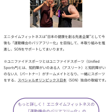
エニタイムフィットネスは“日本の健康を創る先進企業”として今
後も「運動機会のバリアフリー化」を目指して、本取り組みを推
進し、SONをサポートしてまいります。
※ユニファイドスポーツとはユニファイドスポーツ（Unified
Sports®)とは、知的障がいのある人（アスリート）と知的障がい
のない人（パートナー）がチームメイトとなり、一緒にスポーツ
をする、
スペシャルオリンピックス日本
（SON）独自の取組です。
もっと詳しく！ エニタイムフィットネスの
「運動機会のバリアフリー化」の