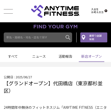
入会を
お考えの方
最寄り店舗
駅名・路線名・地名・店名で探す
検索
すべて
ニュース
活動報告
新店オープン
公開日 : 2025/06/27
【グランドオープン】代田橋店（東京都杉並
区）
24時間年中無休のフィットネスジム「ANYTIME FITNESS（エニタ