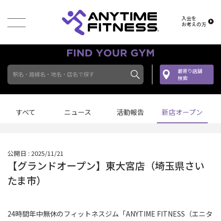
入会を
お考えの方
最寄り店舗
駅名・路線名・地名・店名で探す
検索
すべて
ニュース
活動報告
新店オープン
公開日 : 2025/11/21
【グランドオープン】東大宮店（埼玉県さい
たま市）
24時間年中無休のフィットネスジム「ANYTIME FITNESS（エニタ