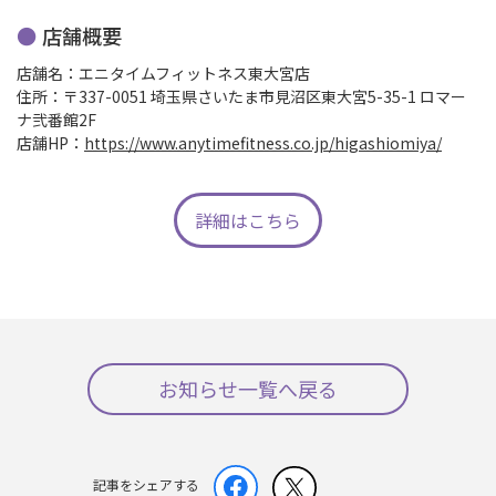
店舗概要
店舗名：エニタイムフィットネス東大宮店
住所：〒337-0051 埼玉県さいたま市見沼区東大宮5-35-1 ロマー
ナ弐番館2F
店舗HP：
https://www.anytimefitness.co.jp/higashiomiya/
詳細はこちら
お知らせ一覧へ戻る
記事をシェアする