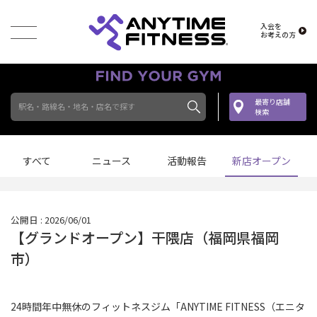
入会を
お考えの方
最寄り店舗
駅名・路線名・地名・店名で探す
検索
すべて
ニュース
活動報告
新店オープン
公開日 : 2026/06/01
【グランドオープン】干隈店（福岡県福岡
市）
24時間年中無休のフィットネスジム「ANYTIME FITNESS（エニタ