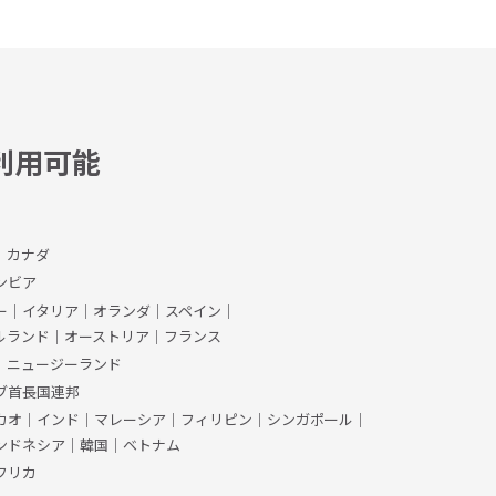
利用可能
、カナダ
ンビア
ー
｜
イタリア
｜
オランダ
｜
スペイン
｜
ルランド
｜
オーストリア
｜
フランス
｜
ニュージーランド
ブ首長国連邦
カオ
｜
インド
｜
マレーシア
｜
フィリピン
｜
シンガポール
｜
ンドネシア
｜
韓国
｜
ベトナム
フリカ