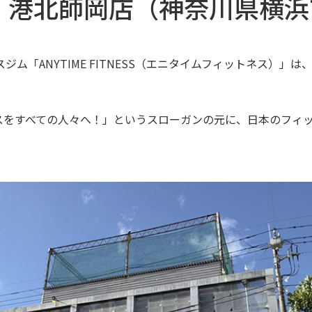
】港北師岡店（神奈川県横浜
ム「ANYTIME FITNESS（エニタイムフィットネス）」は、
スをすべての人々へ！」というスローガンの元に、日本のフィ