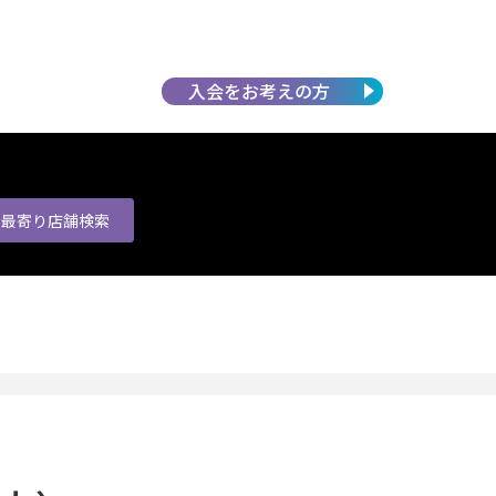
入会を
お考えの方
最寄り店舗
検索