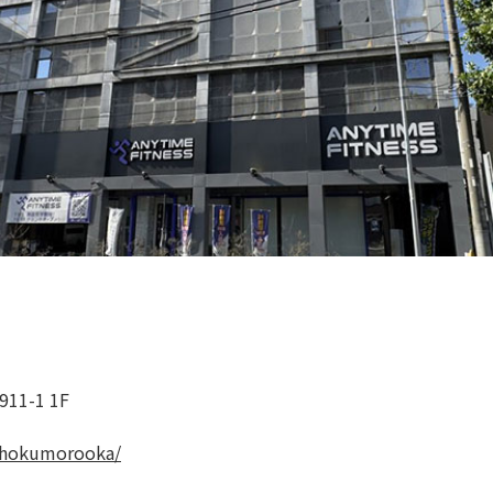
1-1 1F
kohokumorooka/