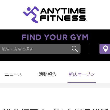
・地名・店名で探す
ニュース
活動報告
新店オープン