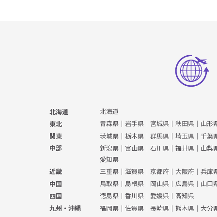
北海道
北海道
青森県
｜
岩手県
｜
宮城県
｜
秋田県
｜
山形
東北
茨城県
｜
栃木県
｜
群馬県
｜
埼玉県
｜
千葉
関東
新潟県
｜
富山県
｜
石川県
｜
福井県
｜
山梨
中部
愛知県
三重県
｜
滋賀県
｜
京都府
｜
大阪府
｜
兵庫
近畿
鳥取県
｜
島根県
｜
岡山県
｜
広島県
｜
山口
中国
徳島県
｜
香川県
｜
愛媛県
｜
高知県
四国
福岡県
｜
佐賀県
｜
長崎県
｜
熊本県
｜
大分
九州・沖縄