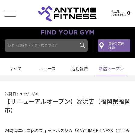
入会を
お考えの方
最寄り店舗
駅名・路線名・地名・店名で探す
検索
すべて
ニュース
活動報告
新店オープン
公開日 : 2025/12/01
【リニューアルオープン】姪浜店（福岡県福岡
市）
24時間年中無休のフィットネスジム「ANYTIME FITNESS（エニタ