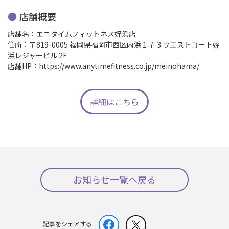
店舗概要
店舗名：エニタイムフィットネス姪浜店
住所：〒819-0005 福岡県福岡市西区内浜 1-7-3 ウエストコート姪
浜レジャービル 2F
店舗HP：
https://www.anytimefitness.co.jp/meinohama/
詳細はこちら
お知らせ一覧へ戻る
記事をシェアする