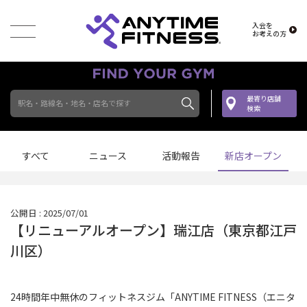
入会を
お考えの方
最寄り店舗
駅名・路線名・地名・店名で探す
検索
すべて
ニュース
活動報告
新店オープン
公開日 : 2025/07/01
【リニューアルオープン】瑞江店（東京都江戸
川区）
24時間年中無休のフィットネスジム「ANYTIME FITNESS（エニタ