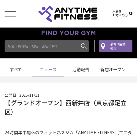
入会を
お考えの方
最寄り店舗
駅名・路線名・地名・店名で探す
検索
すべて
ニュース
活動報告
新店オープン
公開日 : 2025/11/11
【グランドオープン】西新井店（東京都足立
区）
24時間年中無休のフィットネスジム「ANYTIME FITNESS（エニタ