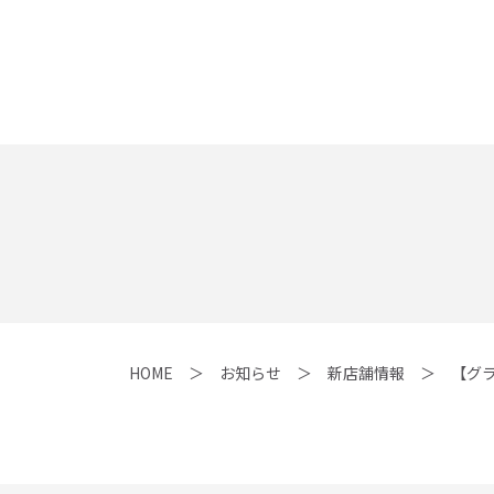
HOME
お知らせ
新店舗情報
【グ