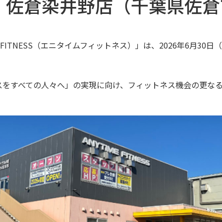
】佐倉染井野店（千葉県佐倉
E FITNESS（エニタイムフィットネス）」は、2026年6月
スをすべての人々へ」の実現に向け、フィットネス機会の更な