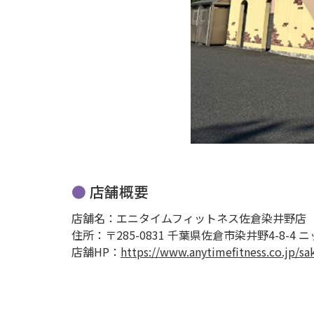
店舗概要
店舗名：エニタイムフィットネス佐倉染井野店
住所：〒285-0831 千葉県佐倉市染井野4-8-4
店舗HP：
https://www.anytimefitness.co.jp/s