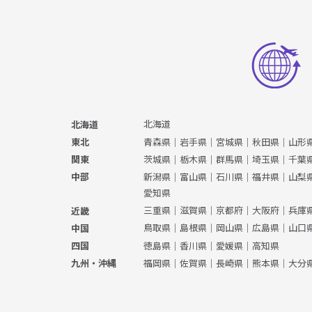
北海道
北海道
青森県
｜
岩手県
｜
宮城県
｜
秋田県
｜
山形
東北
茨城県
｜
栃木県
｜
群馬県
｜
埼玉県
｜
千葉
関東
新潟県
｜
富山県
｜
石川県
｜
福井県
｜
山梨
中部
愛知県
三重県
｜
滋賀県
｜
京都府
｜
大阪府
｜
兵庫
近畿
鳥取県
｜
島根県
｜
岡山県
｜
広島県
｜
山口
中国
徳島県
｜
香川県
｜
愛媛県
｜
高知県
四国
福岡県
｜
佐賀県
｜
長崎県
｜
熊本県
｜
大分
九州・沖縄