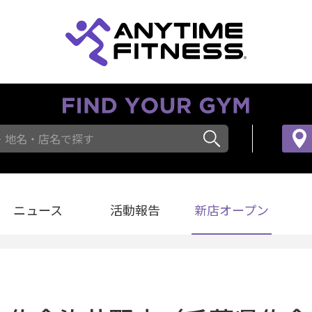
・地名・店名で探す
ニュース
活動報告
新店オープン