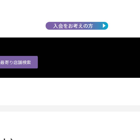
入会を
お考えの方
最寄り店舗
検索