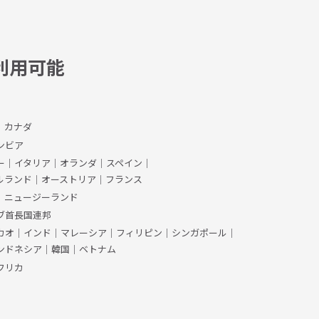
利用可能
、カナダ
ンビア
ー
｜
イタリア
｜
オランダ
｜
スペイン
｜
ルランド
｜
オーストリア
｜
フランス
｜
ニュージーランド
ブ首長国連邦
カオ
｜
インド
｜
マレーシア
｜
フィリピン
｜
シンガポール
｜
ンドネシア
｜
韓国
｜
ベトナム
フリカ