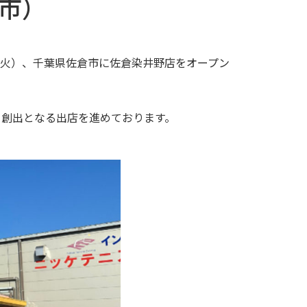
市）
30日（火）、千葉県佐倉市に佐倉染井野店をオープン
る創出となる出店を進めております。