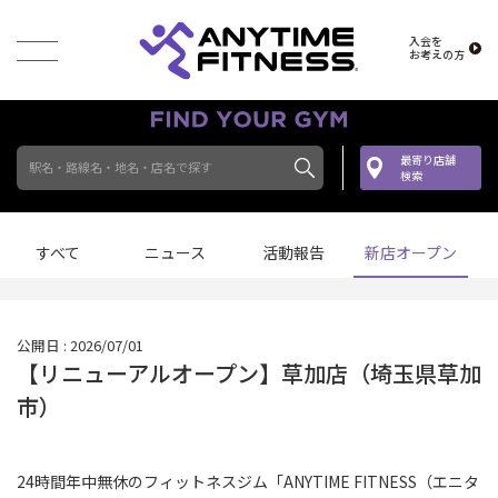
入会を
お考えの方
最寄り店舗
駅名・路線名・地名・店名で探す
検索
すべて
ニュース
活動報告
新店オープン
公開日 : 2026/07/01
【リニューアルオープン】草加店（埼玉県草加
市）
24時間年中無休のフィットネスジム「ANYTIME FITNESS（エニタ