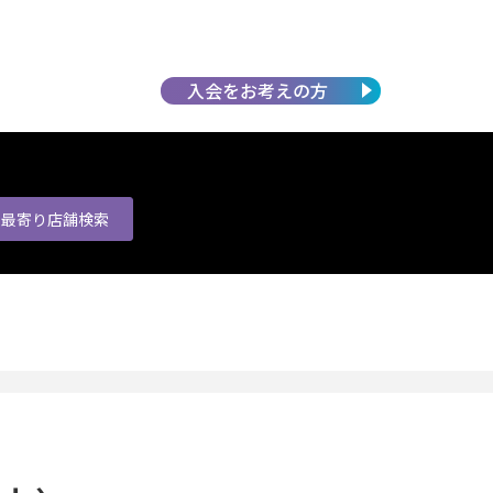
入会を
お考えの方
最寄り店舗
検索