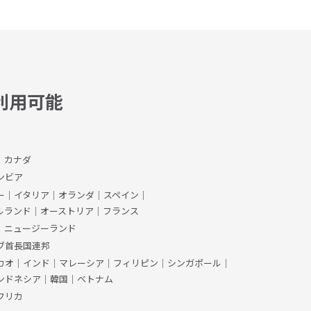
利用可能
、カナダ
ンビア
ー
｜
イタリア
｜
オランダ
｜
スペイン
｜
ルランド
｜
オーストリア
｜
フランス
｜
ニュージーランド
ブ首長国連邦
カオ
｜
インド
｜
マレーシア
｜
フィリピン
｜
シンガポール
｜
ンドネシア
｜
韓国
｜
ベトナム
フリカ