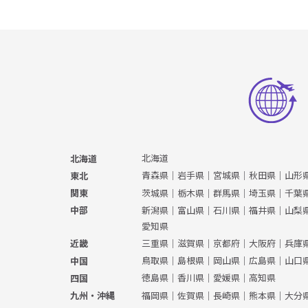
北海道
北海道
青森県
｜
岩手県
｜
宮城県
｜
秋田県
｜
山形
東北
茨城県
｜
栃木県
｜
群馬県
｜
埼玉県
｜
千葉
関東
新潟県
｜
富山県
｜
石川県
｜
福井県
｜
山梨
中部
愛知県
三重県
｜
滋賀県
｜
京都府
｜
大阪府
｜
兵庫
近畿
鳥取県
｜
島根県
｜
岡山県
｜
広島県
｜
山口
中国
徳島県
｜
香川県
｜
愛媛県
｜
高知県
四国
福岡県
｜
佐賀県
｜
長崎県
｜
熊本県
｜
大分
九州・沖縄