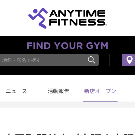
・地名・店名で探す
ニュース
活動報告
新店オープン