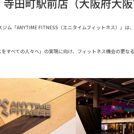
】寺田町駅前店（大阪府大阪
ム「ANYTIME FITNESS（エニタイムフィットネス）」は
スをすべての人々へ」の実現に向け、フィットネス機会の更な