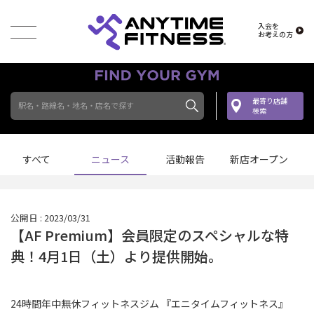
入会を
お考えの方
最寄り店舗
駅名・路線名・地名・店名で探す
検索
すべて
ニュース
活動報告
新店オープン
公開日 : 2023/03/31
【AF Premium】会員限定のスペシャルな特
典！4月1日（土）より提供開始。
24時間年中無休フィットネスジム 『エニタイムフィットネス』