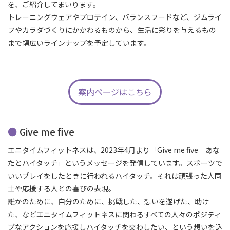
を、ご紹介してまいります。
トレーニングウェアやプロテイン、バランスフードなど、ジムライ
フやカラダづくりにかかわるものから、生活に彩りを与えるもの
まで幅広いラインナップを予定しています。
案内ページはこちら
Give me five
エニタイムフィットネスは、2023年4月より「Give me five あな
たとハイタッチ」というメッセージを発信しています。スポーツで
いいプレイをしたときに行われるハイタッチ。それは頑張った人同
士や応援する人との喜びの表現。
誰かのために、自分のために、挑戦した、想いを遂げた、助け
た、などエニタイムフィットネスに関わるすべての人々のポジティ
ブなアクションを応援しハイタッチを交わしたい、という想いを込