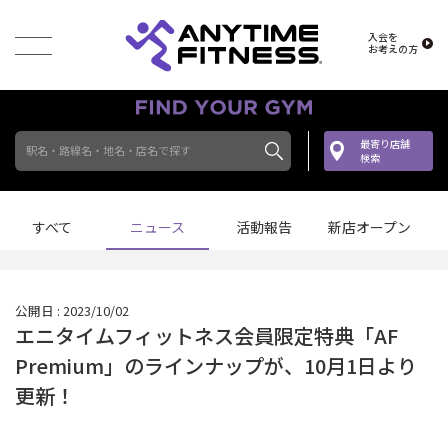
入会を
お考えの方
最寄り店舗
駅名・路線名・地名・店名で探す
検索
すべて
ニュース
活動報告
新店オープン
公開日 : 2023/10/02
エニタイムフィットネス会員限定特典「AF
Premium」のラインナップが、10月1日より
更新！