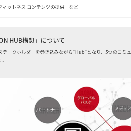
ムフィットネス コンテンツの提供 など
ATION HUB構想」について
共にステークホルダーを巻き込みながら“Hub”となり、5つのコ
と。