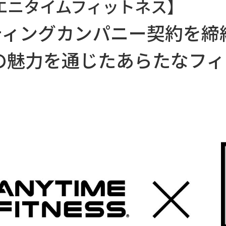
S | エニタイムフィットネス】
ーティングカンパニー契約を締
の魅力を通じたあらたなフィ