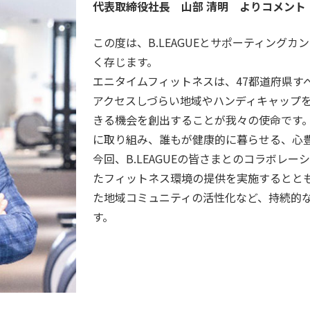
代表取締役社長 山部 清明 よりコメント
この度は、B.LEAGUEとサポーティング
く存じます。
エニタイムフィットネスは、47都道府県す
アクセスしづらい地域やハンディキャップ
きる機会を創出することが我々の使命です
に取り組み、誰もが健康的に暮らせる、心
今回、B.LEAGUEの皆さまとのコラボレ
たフィットネス環境の提供を実施するとと
た地域コミュニティの活性化など、持続的
す。