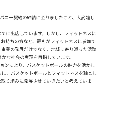
カンパニー契約の締結に至りましたこと、大変嬉し
べてに出店しています。しかし、フィットネスに
をお持ちの方など、誰もがフィットネスに参加で
。事業の発展だけでなく、地域に寄り添った活動
豊かな社会の実現を目指しています。
ーションにより、バスケットボールの魅力を活かし
もに、バスケットボールとフィットネスを軸とし
な取り組みに発展させていきたいと考えていま