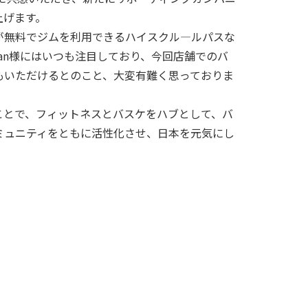
上げます。
が無料でジムを利用できるハイスクル―ルパスな
 Japan様にはいつも注目しており、今回店舗でのバ
もいただけるとのこと、大変有難く思っておりま
ことで、フィットネスとバスケをハブとして、バ
ミュニティをともに活性化させ、日本を元気にし