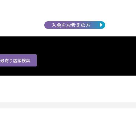
入会を
お考えの方
最寄り店舗
検索