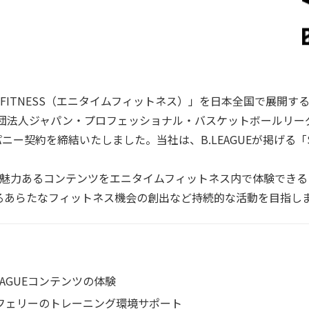
ITNESS（エニタイムフィットネス）」を日本全国で展開する、株式会
団法人ジャパン・プロフェッショナル・バスケットボールリー
ニー契約を締結いたしました。当社は、B.LEAGUEが掲げる「SOCI
高い魅力あるコンテンツをエニタイムフィットネス内で体験でき
るあらたなフィットネス機会の創出など持続的な活動を目指し
AGUEコンテンツの体験
Eレフェリーのトレーニング環境サポート