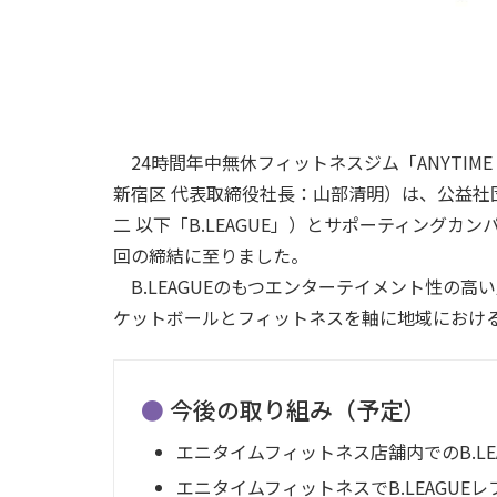
24時間年中無休フィットネスジム「ANYTIME F
新宿区 代表取締役社長：山部清明）は、公益社
二 以下「B.LEAGUE」）とサポーティングカンパ
回の締結に至りました。
B.LEAGUEのもつエンターテイメント性の
ケットボールとフィットネスを軸に地域におけ
今後の取り組み（予定）
エニタイムフィットネス店舗内でのB.LE
エニタイムフィットネスでB.LEAGU