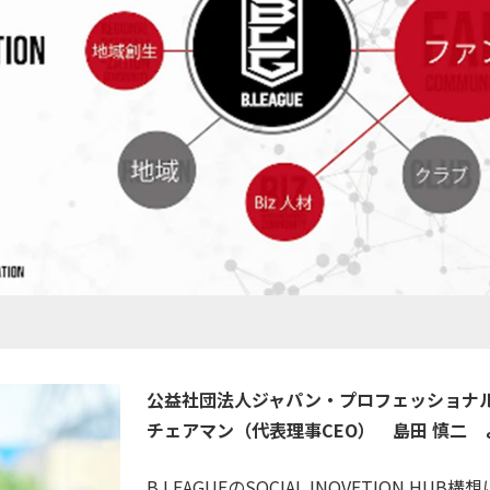
公益社団法人ジャパン・プロフェッショナ
チェアマン（代表理事CEO） 島田 慎二
B.LEAGUEのSOCIAL INOVETION