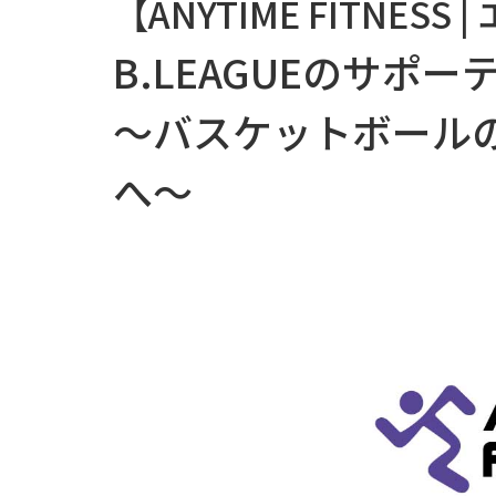
【ANYTIME FITNES
B.LEAGUEのサポ
～バスケットボール
へ～