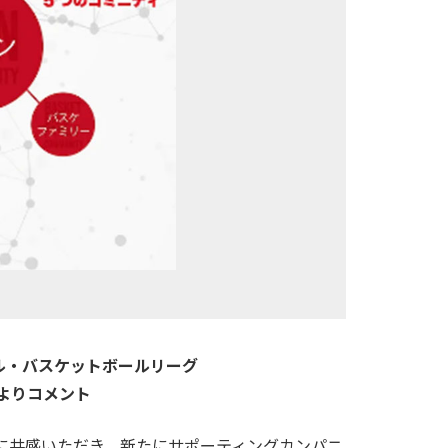
ル・バスケットボールリーグ
 よりコメント
 HUB構想に共感いただき、新たにサポーティングカンパニ