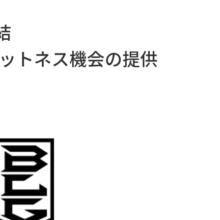
結
ットネス機会の提供