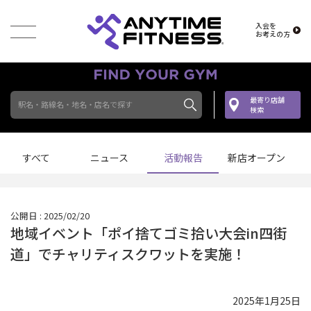
入会を
お考えの方
最寄り店舗
駅名・路線名・地名・店名で探す
検索
すべて
ニュース
活動報告
新店オープン
公開日 : 2025/02/20
地域イベント「ポイ捨てゴミ拾い大会in四街
道」でチャリティスクワットを実施！
2025年1月25日