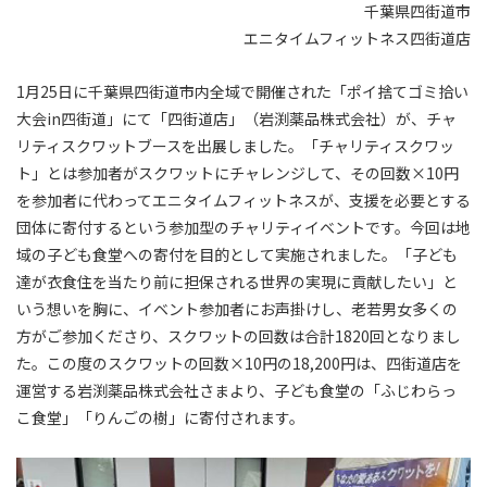
千葉県四街道市
エニタイムフィットネス四街道店
1月25日に千葉県四街道市内全域で開催された「ポイ捨てゴミ拾い
大会in四街道」にて「四街道店」（岩渕薬品株式会社）が、チャ
リティスクワットブースを出展しました。「チャリティスクワッ
ト」とは参加者がスクワットにチャレンジして、その回数×10円
を参加者に代わってエニタイムフィットネスが、支援を必要とする
団体に寄付するという参加型のチャリティイベントです。今回は地
域の子ども食堂への寄付を目的として実施されました。「子ども
達が衣食住を当たり前に担保される世界の実現に貢献したい」と
いう想いを胸に、イベント参加者にお声掛けし、老若男女多くの
方がご参加くださり、スクワットの回数は合計1820回となりまし
た。この度のスクワットの回数×10円の18,200円は、四街道店を
運営する岩渕薬品株式会社さまより、子ども食堂の「ふじわらっ
こ食堂」「りんごの樹」に寄付されます。