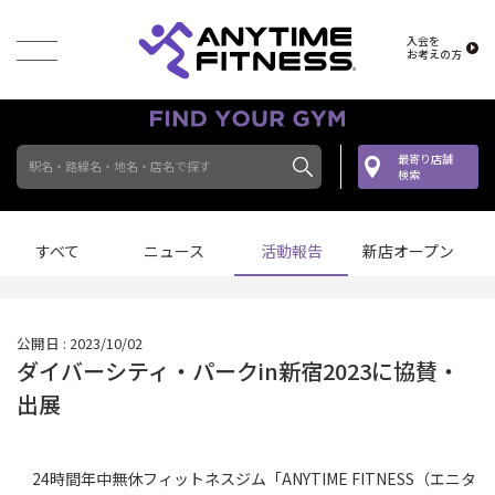
入会を
お考えの方
最寄り店舗
駅名・路線名・地名・店名で探す
検索
すべて
ニュース
活動報告
新店オープン
公開日 : 2023/10/02
ダイバーシティ・パークin新宿2023に協賛・
出展
24時間年中無休フィットネスジム「ANYTIME FITNESS（エニタ