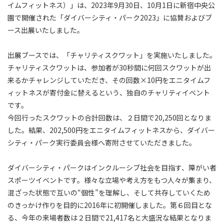
イムフィットネス）」は、2023年9月30日、10月1日に新宿中央公
園で開催された「ダイバーシティ・パーク2023」に協賛およびブ
ース出展いたしました。
出展ブースでは、「チャリティスクワット」を実施いたしました。
チャリティスクワットは、参加者が30秒間に何回スクワットが出
来るかチャレンジしていただき、その回数×10円をエニタイムフ
ィットネスが寄付金に替えるという、独自のチャリティイベント
です。
今回行ったスクワットの合計回数は、２日間で20,250回となりま
した。結果、202,500円をエニタイムフィットネスから、ダイバー
シティ・パーク実行委員会様へ寄附させていただきました。
ダイバーシティ・パークはインクルーシブ社会を目指す、障がい者
スポーツイベントです。様々な立場や考え方をもつ人々が集まり、
混ざった状態で互いの“個性”を理解し、そして共存していくため
のきっかけ作りを目的に2016年に初開催しました。第６回目とな
る、今年の来場者数は２日間で21,417名と大盛況な結果となりま