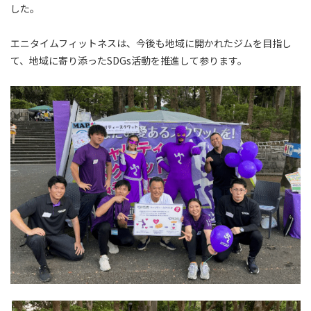
した。
エニタイムフィットネスは、今後も地域に開かれたジムを目指し
て、地域に寄り添ったSDGs活動を推進して参ります。