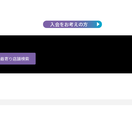
入会を
お考えの方
最寄り店舗
検索