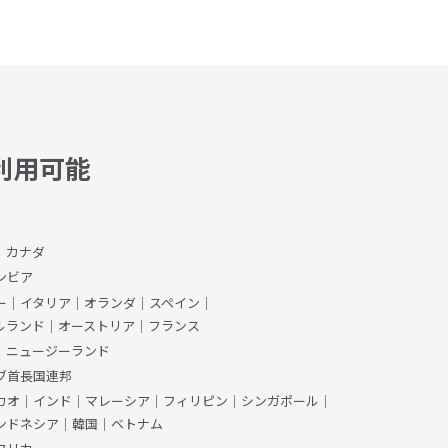
利用可能
、カナダ
ンビア
ー
｜
イタリア
｜
オランダ
｜
スペイン
｜
ルランド
｜
オーストリア
｜
フランス
｜
ニュージーランド
ブ首長国連邦
カオ
｜
インド
｜
マレーシア
｜
フィリピン
｜
シンガポール
｜
ンドネシア
｜
韓国
｜
ベトナム