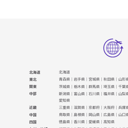
北海道
北海道
青森県
｜
岩手県
｜
宮城県
｜
秋田県
｜
山形
東北
茨城県
｜
栃木県
｜
群馬県
｜
埼玉県
｜
千葉
関東
新潟県
｜
富山県
｜
石川県
｜
福井県
｜
山梨
中部
愛知県
三重県
｜
滋賀県
｜
京都府
｜
大阪府
｜
兵庫
近畿
鳥取県
｜
島根県
｜
岡山県
｜
広島県
｜
山口
中国
徳島県
｜
香川県
｜
愛媛県
｜
高知県
四国