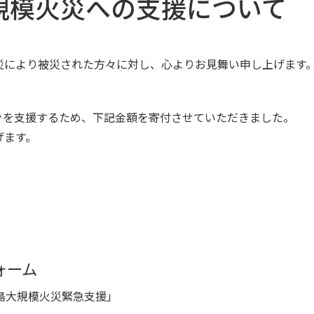
規模火災への支援について
災により被災された方々に対し、心よりお見舞い申し上げます
々を支援するため、下記金額を寄付させていただきました。
げます。
ォーム
島大規模火災緊急支援」