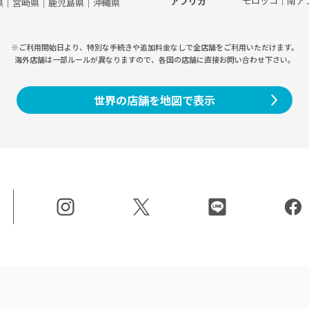
モロッコ
｜
南ア
アフリカ
県
｜
宮崎県
｜
鹿児島県
｜
沖縄県
※ご利用開始日より、特別な手続きや
追加料金なしで全店舗をご利用いただけます。
海外店舗は一部ルールが異なりますので、
各国の店舗に直接お問い合わせ下さい。
世界の店舗を地図で表示