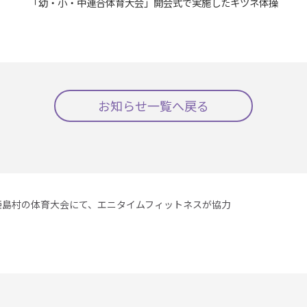
「幼・小・中連合体育大会」開会式で実施したキツネ体操
お知らせ一覧へ戻る
姫島村の体育大会にて、エニタイムフィットネスが協力