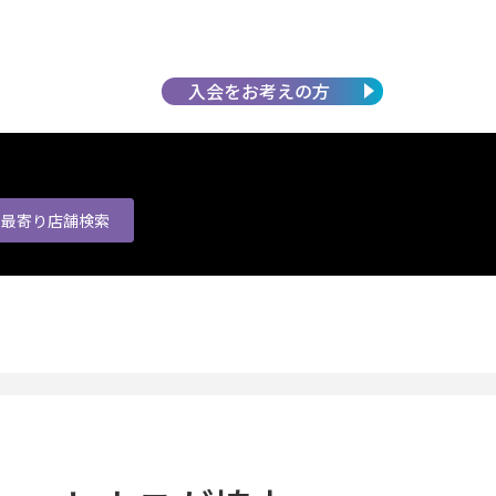
入会を
お考えの方
最寄り店舗
検索