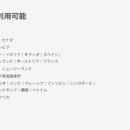
利用可能
、カナダ
ンビア
ー
｜
イタリア
｜
オランダ
｜
スペイン
｜
ルランド
｜
オーストリア
｜
フランス
｜
ニュージーランド
ブ首長国連邦
カオ
｜
インド
｜
マレーシア
｜
フィリピン
｜
シンガポール
｜
ンドネシア
｜
韓国
｜
ベトナム
フリカ