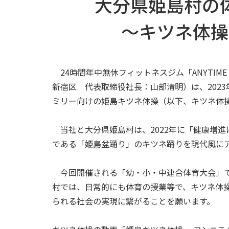
大分県姫島村の
～キツネ体操
24時間年中無休フィットネスジム「ANYTIME F
新宿区 代表取締役社長：山部清明）は、202
ミリー向けの姫島キツネ体操（以下、キツネ体
当社と大分県姫島村は、2022年に「健康増
である「姫島盆踊り」のキツネ踊りを現代風に
今回開催される「幼・小・中連合体育大会」で
村では、日常的にも体育の授業等で、キツネ体
られる社会の実現に繋がることを願います。