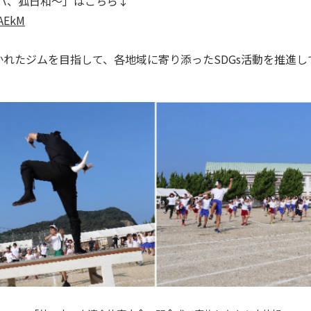
ハ、狐日和～」はこちら↓
JAEkM
れたジムを目指して、各地域に寄り添ったSDGs活動を推進し