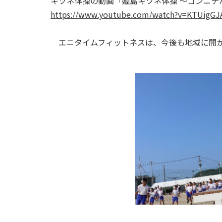
キツネ体操の動画「姫島キツネ体操 ～コンニチ
https://www.youtube.com/watch?v=KTUigG
エニタイムフィットネスは、今後も地域に開か