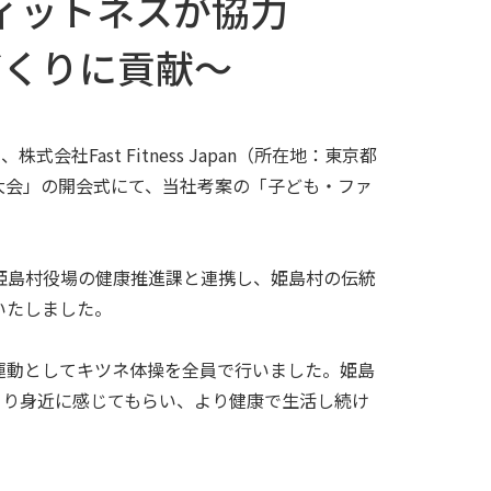
ィットネスが協力
づくりに貢献～
社Fast Fitness Japan（所在地：東京都
育大会」の開会式にて、当社考案の「子ども・ファ
姫島村役場の健康推進課と連携し、姫島村の伝統
いたしました。
運動としてキツネ体操を全員で行いました。姫島
より身近に感じてもらい、より健康で生活し続け