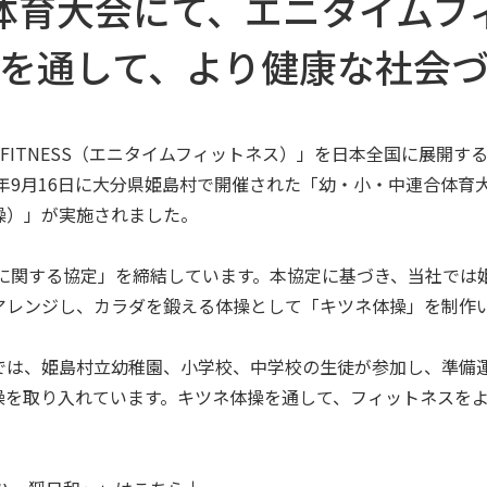
体育大会にて、エニタイムフ
を通して、より健康な社会
ITNESS（エニタイムフィットネス）」を日本全国に展開する、株式会
3年9月16日に大分県姫島村で開催された「幼・小・中連合体
操）」が実施されました。
進に関する協定」を締結しています。本協定に基づき、当社では
アレンジし、カラダを鍛える体操として「キツネ体操」を制作
は、姫島村立幼稚園、小学校、中学校の生徒が参加し、準備
操を取り入れています。キツネ体操を通して、フィットネスを