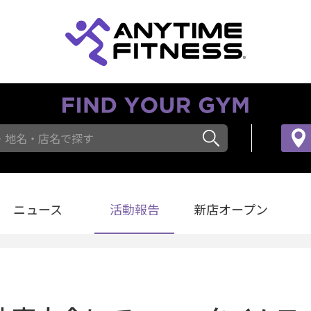
・地名・店名で探す
ニュース
活動報告
新店オープン