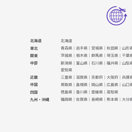
北海道
北海道
青森県
｜
岩手県
｜
宮城県
｜
秋田県
｜
山形
東北
茨城県
｜
栃木県
｜
群馬県
｜
埼玉県
｜
千葉
関東
新潟県
｜
富山県
｜
石川県
｜
福井県
｜
山梨
中部
愛知県
三重県
｜
滋賀県
｜
京都府
｜
大阪府
｜
兵庫
近畿
鳥取県
｜
島根県
｜
岡山県
｜
広島県
｜
山口
中国
徳島県
｜
香川県
｜
愛媛県
｜
高知県
四国
福岡県
｜
佐賀県
｜
長崎県
｜
熊本県
｜
大分
九州・沖縄