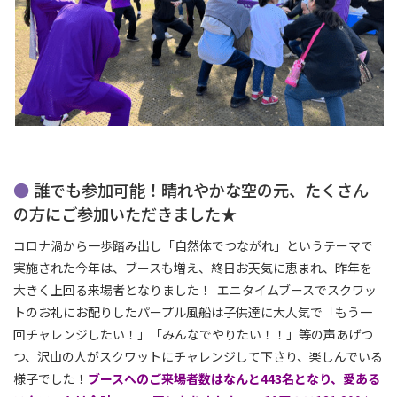
誰でも参加可能！晴れやかな空の元、たくさん
の方にご参加いただきました★
コロナ渦から一歩踏み出し「自然体でつながれ」というテーマで
実施された今年は、ブースも増え、終日お天気に恵まれ、昨年を
大きく上回る来場者となりました！ エニタイムブースでスクワッ
トのお礼にお配りしたパープル風船は子供達に大人気で「もう一
回チャレンジしたい！」「みんなでやりたい！！」等の声あげつ
つ、沢山の人がスクワットにチャレンジして下さり、楽しんでいる
様子でした！
ブースへのご来場者数はなんと443名となり、愛ある