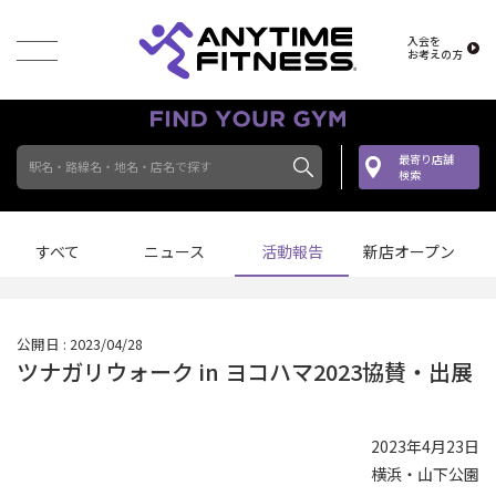
入会を
お考えの方
最寄り店舗
駅名・路線名・地名・店名で探す
検索
すべて
ニュース
活動報告
新店オープン
公開日 : 2023/04/28
ツナガリウォーク in ヨコハマ2023協賛・出展
2023年4月23日
横浜・山下公園