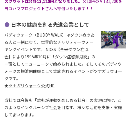
スクワットは合計13,120回となりました。
×10円の￥131,200を
ヨコハマプロジェクトさんへ寄付いたします！！
日本の健康を創る先進企業として
バディウォーク（BUDDY WALK）はダウン症のあ
る人と一緒に歩く、世界的なチャリティーウォー
キングイベントです。 NDSS【全米ダウン症協
会】により1995年10月に「ダウン症啓蒙月間」の
一環としてニューヨークで始められました。そしてそのバディウ
ォークの横浜開催版として実施されるイベントがツナガリウォー
クです。
★
ツナガリウォーク公式HP
当社では今後も「誰もが運動を楽しめる社会」の実現に向け、こ
のようなインクルーシブ社会を目指す、様々な活動を支援・実施
してまいります。