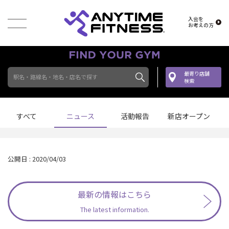
入会を
お考えの方
最寄り店舗
駅名・路線名・地名・店名で探す
検索
すべて
ニュース
活動報告
新店オープン
公開日 : 2020/04/03
最新の情報はこちら
The latest information.