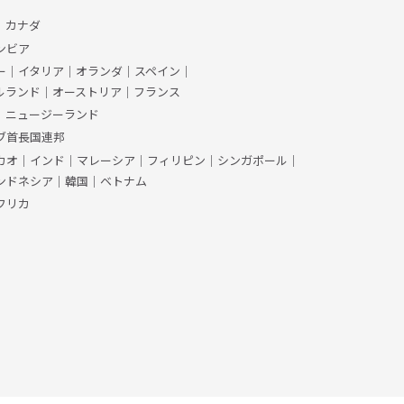
、カナダ
ンビア
ー
｜
イタリア
｜
オランダ
｜
スペイン
｜
ルランド
｜
オーストリア
｜
フランス
｜
ニュージーランド
ブ首長国連邦
カオ
｜
インド
｜
マレーシア
｜
フィリピン
｜
シンガポール
｜
ンドネシア
｜
韓国
｜
ベトナム
フリカ