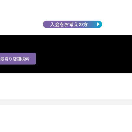
入会を
お考えの方
最寄り店舗
検索