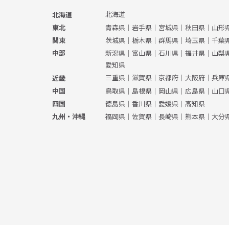
北海道
北海道
青森県
｜
岩手県
｜
宮城県
｜
秋田県
｜
山形
東北
茨城県
｜
栃木県
｜
群馬県
｜
埼玉県
｜
千葉
関東
新潟県
｜
富山県
｜
石川県
｜
福井県
｜
山梨
中部
愛知県
三重県
｜
滋賀県
｜
京都府
｜
大阪府
｜
兵庫
近畿
鳥取県
｜
島根県
｜
岡山県
｜
広島県
｜
山口
中国
徳島県
｜
香川県
｜
愛媛県
｜
高知県
四国
福岡県
｜
佐賀県
｜
長崎県
｜
熊本県
｜
大分
九州・沖縄