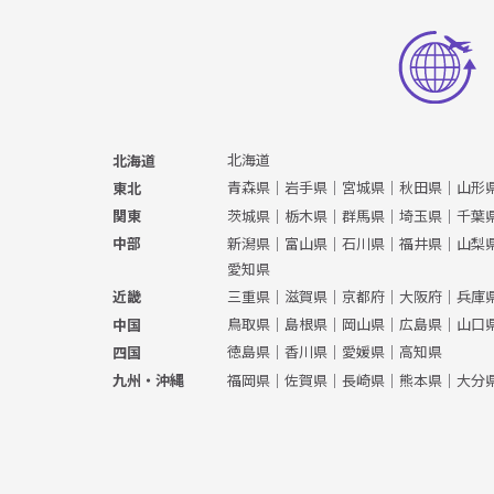
北海道
北海道
青森県
｜
岩手県
｜
宮城県
｜
秋田県
｜
山形
東北
茨城県
｜
栃木県
｜
群馬県
｜
埼玉県
｜
千葉
関東
新潟県
｜
富山県
｜
石川県
｜
福井県
｜
山梨
中部
愛知県
三重県
｜
滋賀県
｜
京都府
｜
大阪府
｜
兵庫
近畿
鳥取県
｜
島根県
｜
岡山県
｜
広島県
｜
山口
中国
徳島県
｜
香川県
｜
愛媛県
｜
高知県
四国
福岡県
｜
佐賀県
｜
長崎県
｜
熊本県
｜
大分
九州・沖縄