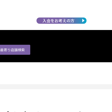
入会を
お考えの方
最寄り店舗
検索