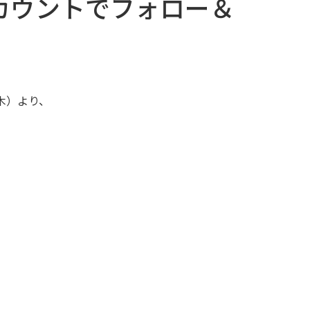
カウントでフォロー＆
（木）より、