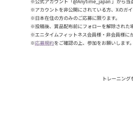
※公式アカウント「@Anytime_japan 
※アカウントを非公開にされている方、Xのガ
※日本在住の方のみのご応募に限ります。
※投稿後、賞品配布前にフォローを解除された
※エニタイムフィットネス会員様・非会員様に
※
応募規約
をご確認の上、参加をお願いします
トレーニング