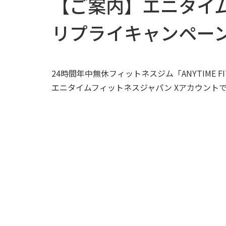
【ご案内】エニタイ
リプライキャンペー
24時間年中無休フィットネスジム「ANYTIME 
エニタイムフィットネスジャパン Xアカウント