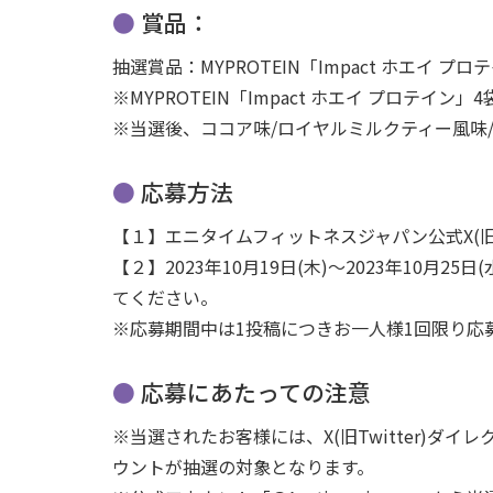
賞品：
抽選賞品：MYPROTEIN「Impact ホエイ プロ
※MYPROTEIN「Impact ホエイ プロテイン
※当選後、ココア味/ロイヤルミルクティー風味
応募方法
【１】エニタイムフィットネスジャパン公式X(旧Tw
【２】2023年10月19日(木)～2023年1
てください。
※応募期間中は1投稿につきお一人様1回限り応
応募にあたっての注意
※当選されたお客様には、X(旧Twitter)
ウントが抽選の対象となります。