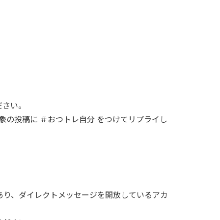
ださい。
る対象の投稿に ＃おつトレ自分 をつけてリプライし
トであり、ダイレクトメッセージを開放しているアカ