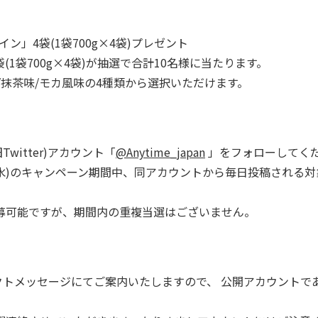
テイン」4袋(1袋700g×4袋)プレゼント
」4袋(1袋700g×4袋)が抽選で合計10名様に当たります。
/抹茶味/モカ風味の4種類から選択いただけます。
itter)アカウント「
@Anytime_japan
」をフォローしてく
0月25日(水)のキャンペーン期間中、同アカウントから毎日投稿され
募可能ですが、期間内の重複当選はございません。
ダイレクトメッセージにてご案内いたしますので、 公開アカウン