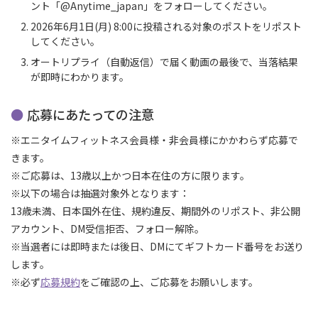
ント「@Anytime_japan」をフォローしてください。
2026年6月1日(月) 8:00に投稿される対象のポストをリポスト
してください。
オートリプライ（自動返信）で届く動画の最後で、当落結果
が即時にわかります。
応募にあたっての注意
※エニタイムフィットネス会員様・非会員様にかかわらず応募で
きます。
※ご応募は、13歳以上かつ日本在住の方に限ります。
※以下の場合は抽選対象外となります：
13歳未満、日本国外在住、規約違反、期間外のリポスト、非公開
アカウント、DM受信拒否、フォロー解除。
※当選者には即時または後日、DMにてギフトカード番号をお送り
します。
※必ず
応募規約
をご確認の上、ご応募をお願いします。