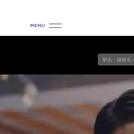
駅名・路線名