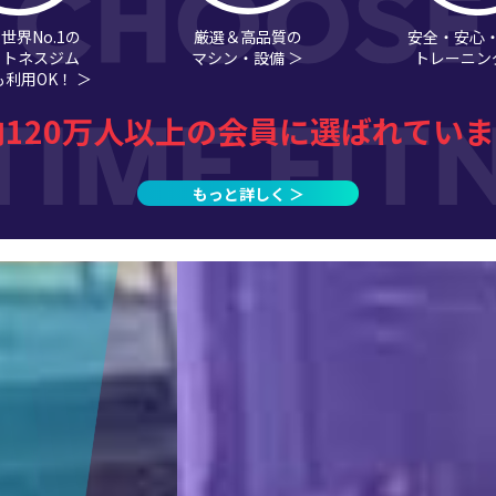
世界No.1の
厳選＆高品質の
安全・安心
ットネスジム
マシン・設備 ＞
トレーニン
利用OK！ ＞
内120万人以上の会員に選ばれていま
もっと詳しく ＞