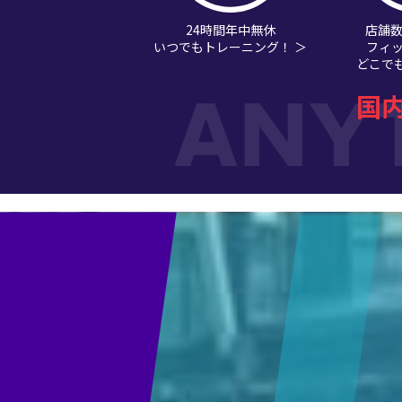
24時間年中無休
店舗数
いつでもトレーニング！ ＞
フィ
どこでも
国