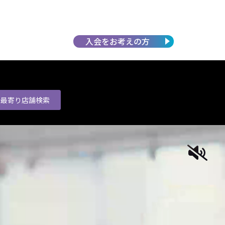
入会を
お考えの方
最寄り店舗
検索