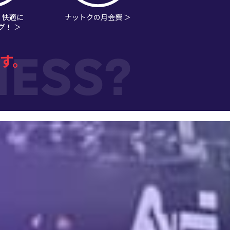
・快適に
ナットクの月会費 ＞
グ！ ＞
す。