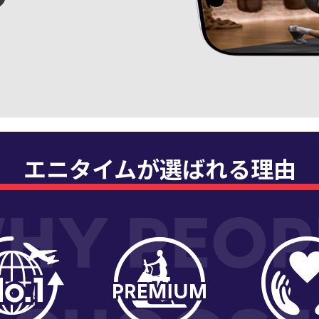
エニタイムが選ばれる理由