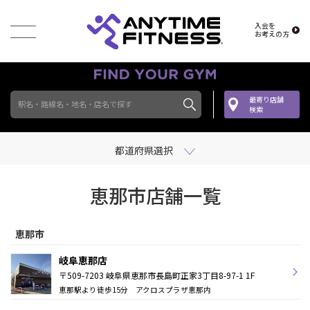
入会を
お考えの方
最寄り店舗
駅名・路線名・地名・店名で探す
検索
都道府県選択
恵那市店舗一覧
恵那市
岐阜恵那店
〒509-7203 岐阜県恵那市長島町正家3丁目8-97-1 1F
恵那駅より徒歩15分 アクロスプラザ恵那内